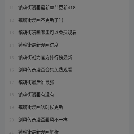
镇魂街漫画最新章节更新418
11
镇魂街漫画不更新了吗
12
镇魂街漫画哪里可以免费观看
13
镇魂街最新漫画进度
14
镇魂街战力官方排行榜最新
15
剑风传奇漫画合集免费观看
16
镇魂街最后谁最强
17
镇魂街漫画有没有
18
镇魂街漫画啥时候更新
19
剑风传奇漫画画风不一样
20
镇魂街最新漫画解析
21