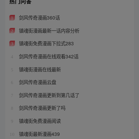
热门问答
剑风传奇漫画360话
1
镇魂街漫画最新一话内容分析
2
镇魂街免费漫画下拉式283
3
剑风传奇漫画在线观看342话
4
镇魂街漫画在线最新
5
剑风传奇漫画云盘
6
剑风传奇漫画更新到第几话了
7
剑风传奇漫画更新了吗
8
镇魂街免费漫画阅读
9
镇魂街最新漫画439
10