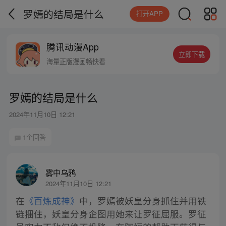
罗嫣的结局是什么
打开APP
腾讯动漫App
立即下载
海量正版漫画畅快看
罗嫣的结局是什么
2024年11月10日 12:21
1个回答
雾中乌鸦
2024年11月10日 12:21
在
《百炼成神》
中，罗嫣被妖皇分身抓住并用铁
链捆住，妖皇分身企图用她来让罗征屈服。罗征