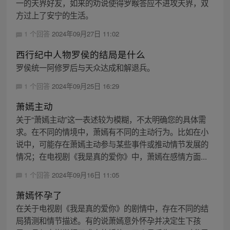
一的天界好友，如来的劝说使得罗睺答应不进攻天界，双
方过上了安宁的生活。
1 个回答
2024年09月27日 11:02
西行纪中人物罗侯的结局是什么
罗侯统一阿修罗后与天众达成和解退兵。
1 个回答
2024年09月25日 16:29
萧嫣主动
关于“萧嫣主动”这一表述较为模糊，不太明确您的具体需
求。在不同的情境中，萧嫣有不同的主动行为。比如在小
说中，可能存在萧嫣主动参与某些事件或推动情节发展的
情况；在电视剧《我是真的爱你》中，萧嫣在感情方面...
1 个回答
2024年09月16日 11:05
萧嫣怀孕了
在关于电视剧《我是真的爱你》的剧情中，存在不同的结
局猜测和情节描述。有的说萧嫣意外怀孕并决定生下孩