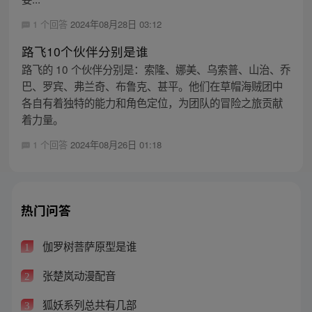
1 个回答
2024年08月28日 03:12
路飞10个伙伴分别是谁
路飞的 10 个伙伴分别是：索隆、娜美、乌索普、山治、乔
巴、罗宾、弗兰奇、布鲁克、甚平。他们在草帽海贼团中
各自有着独特的能力和角色定位，为团队的冒险之旅贡献
着力量。
1 个回答
2024年08月26日 01:18
热门问答
伽罗树菩萨原型是谁
1
张楚岚动漫配音
2
狐妖系列总共有几部
3