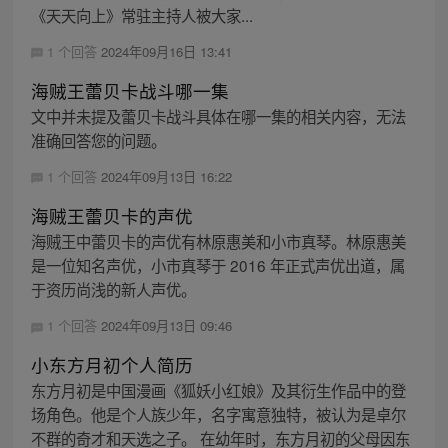
《天天向上》常驻主持人被大家...
1 个回答
2024年09月16日 13:41
海贼王蕾贝卡战斗哪一集
文中并未提及蕾贝卡战斗具体在哪一集的相关内容，无法
准确回答您的问题。
1 个回答
2024年09月13日 16:22
海贼王蕾贝卡的声优
海贼王中蕾贝卡的声优有林原惠美和小市真琴。林原惠美
是一位知名声优，小市真琴于 2016 年正式声优出道，属
于资历尚浅的新人声优。
1 个回答
2024年09月13日 09:46
小东方月初个人简历
东方月初是中国漫画《狐妖小红娘》及其衍生作品中的登
场角色。他是个人族少年，名字寓意独特，被认为是卓尔
不群的奇才和天选之子。 在幼年时，东方月初的父母因东