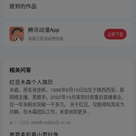
提到的作品
腾讯动漫App
立即下载
海量正版漫画畅快看
相关问答
红豆木森个人简历
木森，原名张佳帆，1996年6月10日出生于陕西西安，是
网络主播、男歌手。2022年10月来到抖音重启直播事业，
仅一年多粉丝突破一千多万。 关于红豆，仅能得知其名为
孙静，在木森团队工作，未查询到更多...
1 个回答
2024年10月23日 01:33
姜薏柔和黄小蕾好像