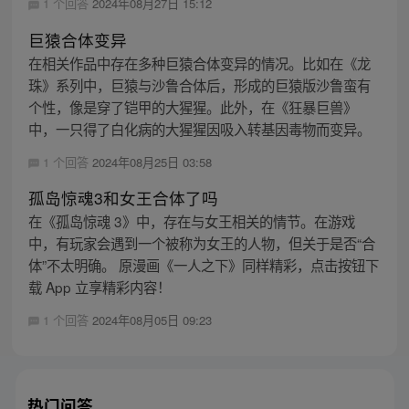
1 个回答
2024年08月27日 15:12
巨猿合体变异
在相关作品中存在多种巨猿合体变异的情况。比如在《龙
珠》系列中，巨猿与沙鲁合体后，形成的巨猿版沙鲁蛮有
个性，像是穿了铠甲的大猩猩。此外，在《狂暴巨兽》
中，一只得了白化病的大猩猩因吸入转基因毒物而变异。
1 个回答
2024年08月25日 03:58
孤岛惊魂3和女王合体了吗
在《孤岛惊魂 3》中，存在与女王相关的情节。在游戏
中，有玩家会遇到一个被称为女王的人物，但关于是否“合
体”不太明确。 原漫画《一人之下》同样精彩，点击按钮下
载 App 立享精彩内容！
1 个回答
2024年08月05日 09:23
热门问答