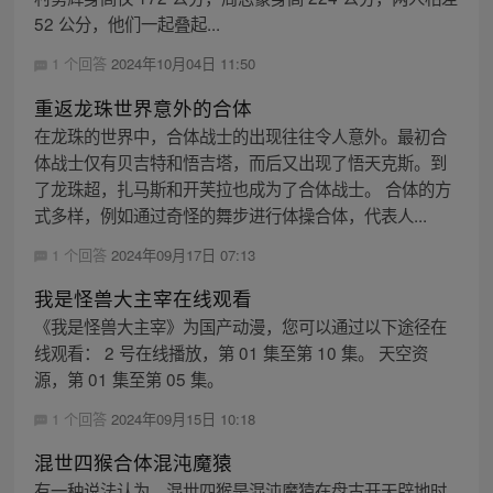
52 公分，他们一起叠起...
1 个回答
2024年10月04日 11:50
重返龙珠世界意外的合体
在龙珠的世界中，合体战士的出现往往令人意外。最初合
体战士仅有贝吉特和悟吉塔，而后又出现了悟天克斯。到
了龙珠超，扎马斯和开芙拉也成为了合体战士。 合体的方
式多样，例如通过奇怪的舞步进行体操合体，代表人...
1 个回答
2024年09月17日 07:13
我是怪兽大主宰在线观看
《我是怪兽大主宰》为国产动漫，您可以通过以下途径在
线观看： 2 号在线播放，第 01 集至第 10 集。 天空资
源，第 01 集至第 05 集。
1 个回答
2024年09月15日 10:18
混世四猴合体混沌魔猿
有一种说法认为，混世四猴是混沌魔猿在盘古开天辟地时