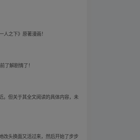
读《一人之下》原著漫画！
提前了解剧情了！
近。但关于其全文阅读的具体内容，未
她改头换面又活过来，然后开始了步步