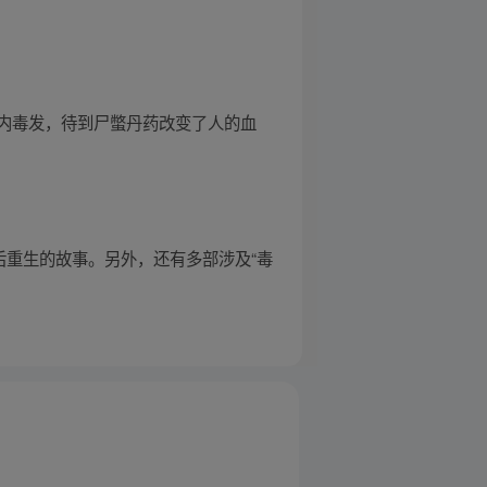
内毒发，待到尸蟞丹药改变了人的血
后重生的故事。另外，还有多部涉及“毒