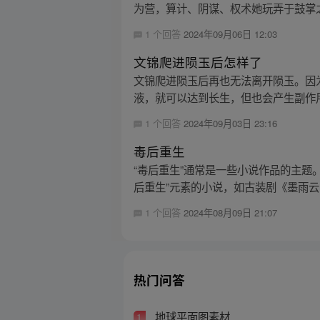
为营，算计、阴谋、权术她玩弄于鼓掌之
1 个回答
2024年09月06日 12:03
文锦爬进陨玉后怎样了
文锦爬进陨玉后再也无法离开陨玉。因
液，就可以达到长生，但也会产生副作用
1 个回答
2024年09月03日 23:16
毒后重生
“毒后重生”通常是一些小说作品的主
后重生”元素的小说，如古装剧《墨雨云
1 个回答
2024年08月09日 21:07
热门问答
地球平面图素材
1