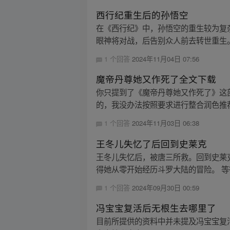
西行纪重生后的孙悟空
在《西行纪》中，孙悟空的重生较为复
眼神将对战，后告别众人前去转世重生。
1 个回答
2024年11月04日 07:56
魔帝丹尊她又作死了全文下载
你只提到了《魔帝丹尊她又作死了》这
的，我没办法按照要求进行整合润色推荐
1 个回答
2024年11月03日 06:38
王冬儿失忆了后回到史莱克
王冬儿失忆后，被唐三所救。回到史莱
得她从零开始经历斗罗大陆的冒险。 等
1 个回答
2024年09月30日 00:59
冯宝宝复活后无根生去哪里了
目前所提供的资料中并未提及冯宝宝复活