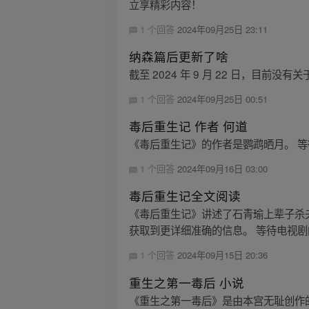
立享精彩内容！
1 个回答
2024年09月25日 23:11
纳森篇后更新了啥
截至 2024 年 9 月 22 日，
1 个回答
2024年09月25日 00:51
毒后重生记 作者 何道
《毒后重生记》的作者是鹦鹉晒月。 
1 个回答
2024年09月16日 03:00
毒后重生记全文阅读
《毒后重生记》讲述了石青瑜上辈子杀
获取到更详细准确的信息。 等待电视剧
1 个回答
2024年09月15日 20:36
重生之第一毒后 小说
《重生之第一毒后》是由本宫无耻创作