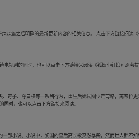
目前没有关于纳森篇之后明确的最新更新内容的相关信息。 点击下方链接阅
等待电视剧的同时，也可以点击下方链接来阅读《狐妖小红娘》原著
夫、毒子、夺皇权等一系列行为，重生后她试图少走弯路，离帝位更
的同时，也可以点击下方链接来阅读...
的一部小说。小说中，黎国的皇后高长歌突然暴毙，然而世人都不知