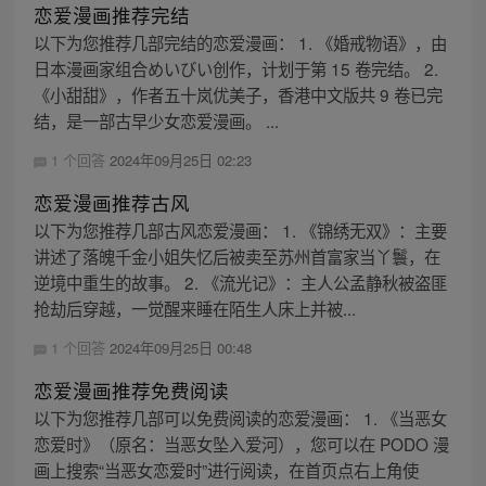
恋爱漫画推荐完结
以下为您推荐几部完结的恋爱漫画： 1. 《婚戒物语》，由
日本漫画家组合めいびい创作，计划于第 15 卷完结。 2.
《小甜甜》，作者五十岚优美子，香港中文版共 9 卷已完
结，是一部古早少女恋爱漫画。 ...
1 个回答
2024年09月25日 02:23
恋爱漫画推荐古风
以下为您推荐几部古风恋爱漫画： 1. 《锦绣无双》：主要
讲述了落魄千金小姐失忆后被卖至苏州首富家当丫鬟，在
逆境中重生的故事。 2. 《流光记》：主人公孟静秋被盗匪
抢劫后穿越，一觉醒来睡在陌生人床上并被...
1 个回答
2024年09月25日 00:48
恋爱漫画推荐免费阅读
以下为您推荐几部可以免费阅读的恋爱漫画： 1. 《当恶女
恋爱时》（原名：当恶女坠入爱河），您可以在 PODO 漫
画上搜索“当恶女恋爱时”进行阅读，在首页点右上角使