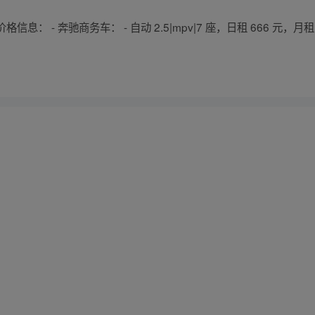
 - 奔驰商务车： - 自动 2.5|mpv|7 座，日租 666 元，月租 8