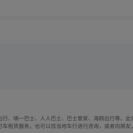
出行、嘀一巴士、人人巴士、巴士管家、海鸥出行等。此
巴车租赁服务，也可以找当地车行进行咨询，或者向朋友