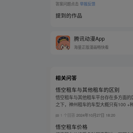
答案问题点击
举报反馈
提到的作品
腾讯动漫App
海量正版漫画畅快看
相关问答
悟空租车与其他租车的区别
悟空租车与其他租车平台存在多方面的区
之下，神州租车的车型大概只有100 +种
1 个回答
2024年10月27日 18:20
悟空租车价格