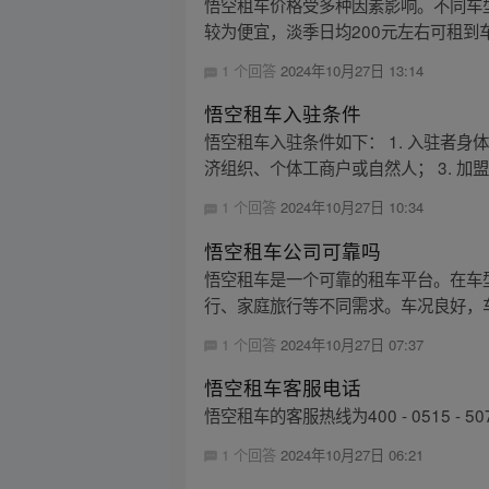
悟空租车价格受多种因素影响。不同车
较为便宜，淡季日均200元左右可租到车
1 个回答
2024年10月27日 13:14
悟空租车入驻条件
悟空租车入驻条件如下： 1. 入驻者
济组织、个体工商户或自然人； 3. 加盟
1 个回答
2024年10月27日 10:34
悟空租车公司可靠吗
悟空租车是一个可靠的租车平台。在车
行、家庭旅行等不同需求。车况良好，车
1 个回答
2024年10月27日 07:37
悟空租车客服电话
悟空租车的客服热线为400 - 0515 - 50
1 个回答
2024年10月27日 06:21