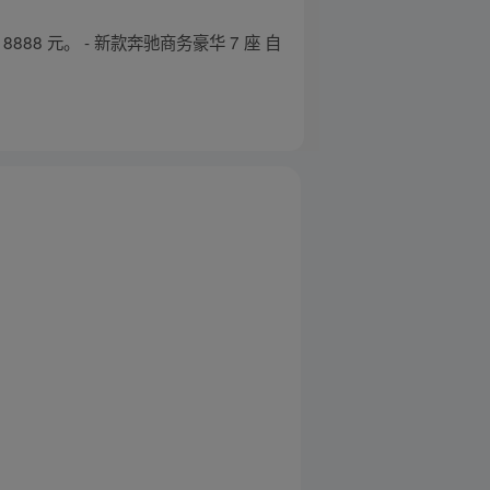
888 元。 - 新款奔驰商务豪华 7 座 自