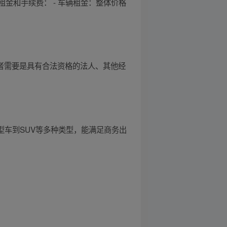
金和手续费： - 车辆租金：整体价格
驻者需要是具有合法资格的法人、其他经
型车到SUV等多种类型，能满足商务出