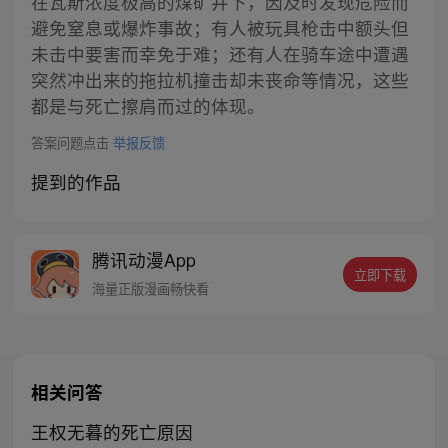
在瓦斯浓度极高的煤矿井下，因及时发现危险而
避免窒息或爆炸事故；有人被玩具枪击中额头但
未击中要害而幸免于难；还有人在骑车途中遭遇
突然冲出来的拖拉机撞击却未丧命等情况，这些
都是与死亡擦肩而过的体现。
答案问题点击
举报反馈
提到的作品
腾讯动漫App
立即下载
海量正版漫画畅快看
相关问答
王权无暮的死亡原因