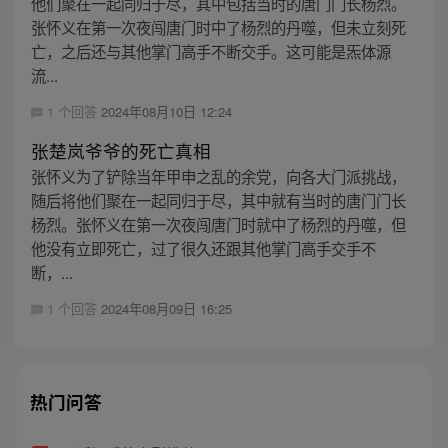
他们聚在一起同归于尽，其中包括当时的唐门门长杨烈。
张怀义在第一次夜闯唐门时中了杨烈的丹噬，但未立刻死
亡，之后还与其他掌门高手不断交手。这可能是炁体源
流...
1 个回答
2024年08月10日 12:24
张楚岚爷爷的死亡真相
张怀义为了铲除当年甲申之乱的余党，向各大门派挑战，
随后将他们聚在一起同归于尽，其中就有当时的唐门门长
杨烈。张怀义在第一次夜闯唐门时就中了杨烈的丹噬，但
他没有立即死亡，过了很久还跟其他掌门高手交手不
断，...
1 个回答
2024年08月09日 16:25
热门问答