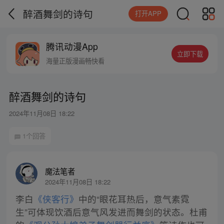
醉酒舞剑的诗句
打开APP
腾讯动漫App
立即下载
海量正版漫画畅快看
醉酒舞剑的诗句
2024年11月08日 18:22
1个回答
魔法笔者
2024年11月08日 18:22
李白
《侠客行》
中的“眼花耳热后，意气素霓
生”可体现饮酒后意气风发进而舞剑的状态。杜甫