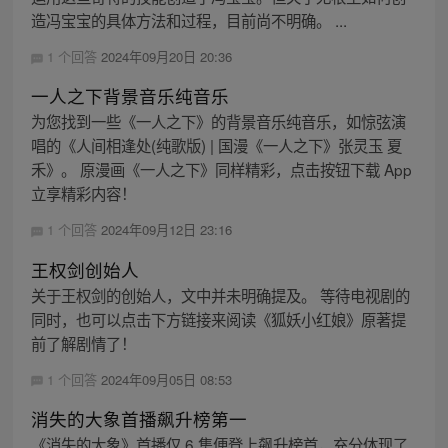
造冯宝宝的具体方法和过程，目前尚不明确。 ...
1 个回答
2024年09月20日 20:36
一人之下背景音乐纯音乐
为您找到一些《一人之下》的背景音乐纯音乐，如惊弦演
唱的《人间相逢处(纯歌版) | 国漫《一人之下》张灵玉 夏
禾》。 原漫画《一人之下》同样精彩，点击按钮下载 App
立享精彩内容！
1 个回答
2024年09月12日 23:16
王权剑创始人
关于王权剑的创始人，文中并未明确提及。 等待电视剧的
同时，也可以点击下方链接来阅读《狐妖小红娘》原著提
前了解剧情了！
1 个回答
2024年09月05日 08:53
消失的大象首播飙升榜第一
《消失的大象》首播仅 6 集便登上飙升榜首，充分体现了