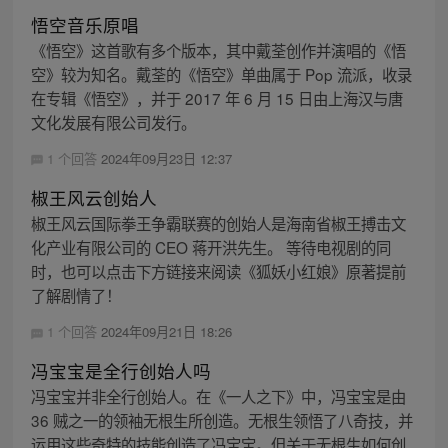
悟空音乐原唱
《悟空》这首歌有多个版本，其中戴荃创作并演唱的《悟
空》较为知名。戴荃的《悟空》单曲属于 Pop 流派，收录
在专辑《悟空》，并于 2017 年 6 月 15 日由上海汉与唐
文化发展有限公司发行。
1 个回答
2024年09月23日 12:37
椒王风云创始人
椒王风云国际拳王争霸联赛的创始人是海南省椒王搏击文
化产业有限公司的 CEO 蒋开洪先生。 等待电视剧的同
时，也可以点击下方链接来阅读《狐妖小红娘》原著提前
了解剧情了！
1 个回答
2024年09月21日 18:26
冯宝宝是全行创始人吗
冯宝宝并非全行创始人。在《一人之下》中，冯宝宝是由
36 贼之一的领袖无根生所创造。无根生领悟了八奇技，并
运用这些奇特的技能创造了冯宝宝。但关于无根生如何创