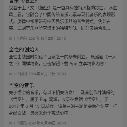
音乐《悟空》
仅基于上下文 《悟空》是一首具有独特风格的歌曲。 从曲
风上看，它融合了中国传统音乐元素与现代音乐的表现形
式。旋律中常常带有中国民乐乐器的音色特点，例如古
筝、二胡等乐器所营造出的独特韵味，同时又结合现...
1 个回答
2024年10月23日 20:13
全性的创始人
全性由战国时期诸子百家之一的杨朱创立。 原漫画《一人
之下》同样精彩，点击按钮下载 App 立享精彩内容！
1 个回答
2024年10月17日 07:09
悟空的音乐
关于悟空的音乐，有以下相关信息： - 戴荃创作并演唱的
《悟空》，属于 Pop 流派，收录在专辑《悟空》，于
2017 年 6 月 15 日发行。该单曲的主题是要像孙悟空一样
身经百战，灵感来源于戴荃心中...
1 个回答
2024年10月08日 02:40