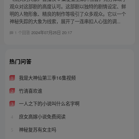
观众对这部剧的高度认可。这部剧以独特的剧情设定、鲜
明的人物形象、精良的制作等吸引了众多观众。它以一个
神秘失踪的大象为线索，展开了一连串扣人心弦的调...
1 个回答
2024年07月25日 20:17
热门问答
我是大神仙第三季16集视频
1
竹清喜欢谁
2
一人之下的小说叫什么名字啊
3
庶女高嫁小说免费阅读
4
神秘复苏有女主吗
5