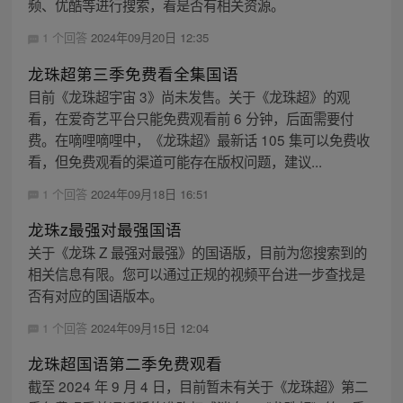
频、优酷等进行搜索，看是否有相关资源。
1 个回答
2024年09月20日 12:35
龙珠超第三季免费看全集国语
目前《龙珠超宇宙 3》尚未发售。关于《龙珠超》的观
看，在爱奇艺平台只能免费观看前 6 分钟，后面需要付
费。在嘀哩嘀哩中，《龙珠超》最新话 105 集可以免费收
看，但免费观看的渠道可能存在版权问题，建议...
1 个回答
2024年09月18日 16:51
龙珠z最强对最强国语
关于《龙珠 Z 最强对最强》的国语版，目前为您搜索到的
相关信息有限。您可以通过正规的视频平台进一步查找是
否有对应的国语版本。
1 个回答
2024年09月15日 12:04
龙珠超国语第二季免费观看
截至 2024 年 9 月 4 日，目前暂未有关于《龙珠超》第二