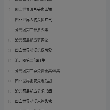
凹凸世界漫画头像雷狮
7
凹凸世界人物头像帅气
8
沧元图第二部多少集
9
沧元图最新章节评论
10
凹凸世界动漫头像可爱
11
沧元图第二部51集
12
沧元图第二季免费全集49集
13
凹凸世界雷安先虐后甜
14
沧元图最新章节求书阁
15
凹凸世界动漫人物头像
16