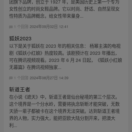
团旗下品牌，创立于 1927 年，是美国历史上第一个专为
女性创立的时尚女鞋品牌。它以时尚、舒适、自然呈现女
性特质为品牌概念，给女性带来量身...
1 个回答
2024年09月02日 12:41
狐妖2023
以下是关于狐妖在 2023 年的相关信息： 杨幂主演的电视
剧《狐妖小红娘》热度较高。该剧预计在 2023 年播出，
可在腾讯视频观看。2023 年 6 月 24 日起，《狐妖小红娘
无暮篇》在腾讯视频独家...
1 个回答
2024年08月27日 14:39
斩道王者
在小说《遮天》中，斩道王者是仙台秘境的第三个层次。
这个境界是一个分水岭，需要将执念斩断才能突破，无数
天骄一辈子都被卡在这个境界无法突破。达到斩道王者境
界的人物，实力强大，能把亚欧大陆分割开来，把澳大
利...