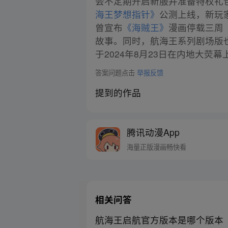
会不定期开启新服并准备特权礼
海王梦想指针》
公测上线，新玩
曾宣布
《海贼王》
漫画停载三周（
故事。同时，航海王系列剧场版
于2024年8月23日在内地大荧幕
答案问题点击
举报反馈
提到的作品
腾讯动漫App
海量正版漫画畅快看
相关问答
航海王启航官方版本是哪个版本