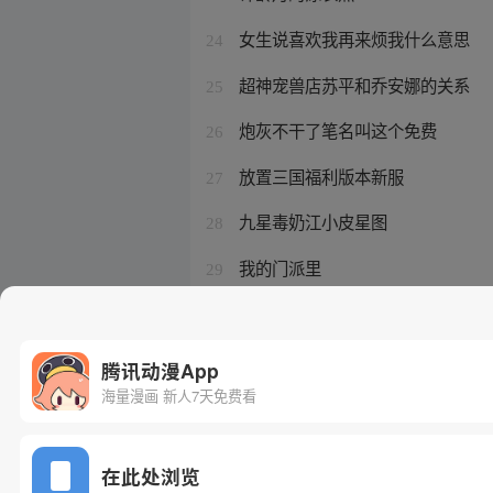
女生说喜欢我再来烦我什么意思
24
超神宠兽店苏平和乔安娜的关系
25
炮灰不干了笔名叫这个免费
26
放置三国福利版本新服
27
九星毒奶江小皮星图
28
我的门派里
29
召唤流御兽小说
30
腾讯动漫App
海量漫画 新人7天免费看
在此处浏览