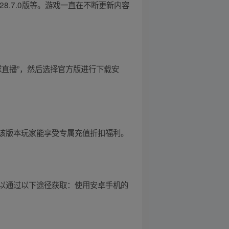
28.7.0版等。游戏一直在不断更新内容
球直播”，然后选择官方版进行下载安
该版本玩家能享受专属充值折扣福利。
以通过以下途径获取：使用安卓手机的