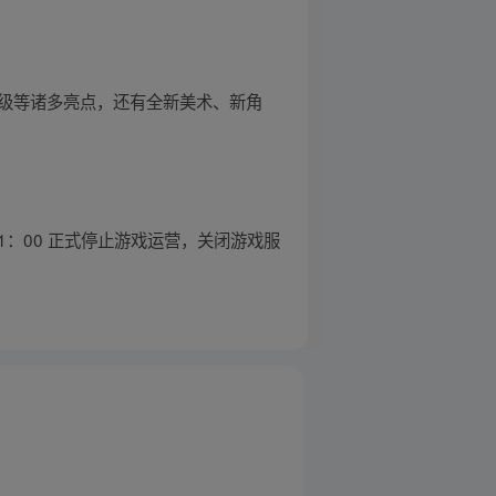
体验升级等诸多亮点，还有全新美术、新角
 日 11：00 正式停止游戏运营，关闭游戏服