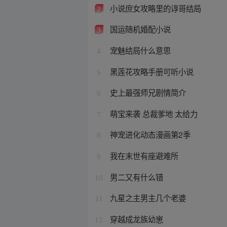
小说庶女攻略里的谆哥结局
2
国运随机婚配小说
3
宠魅结局什么意思
4
黑莲花攻略手册可听小说
5
史上最强师兄剧情简介
6
萌宝来袭 总裁爹地 太给力
7
神宠进化动态漫画第2季
8
我在末世有座避难所
9
男二又有什么错
10
九星之主男主几个老婆
11
穿越成龙族幼崽
12