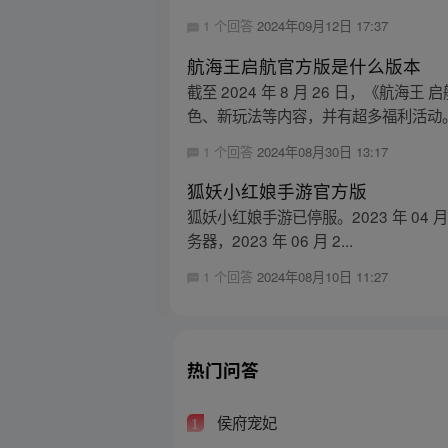
1 个回答
2024年09月12日 17:37
航海王启航官方版是什么版本
截至 2024 年 8 月 26 日，《
色、新玩法等内容，并有超多福利活动
1 个回答
2024年08月30日 13:17
狐妖小红娘手游官方版
狐妖小红娘手游已停服。2023 年 04 月
务器，2023 年 06 月 2...
1 个回答
2024年08月10日 11:27
热门问答
侯府宠妃
1