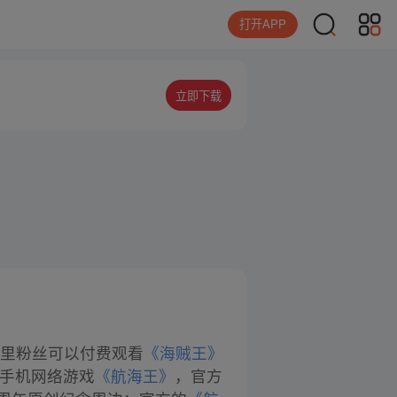
打开APP
立即下载
P里粉丝可以付费观看
《海贼王》
类手机网络游戏
《航海王》
，官方