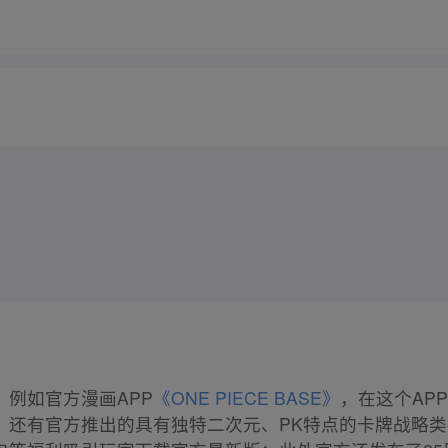
例如官方漫画APP
《ONE PIECE BASE》
，在这个AP
；还有官方推出的具有独特二次元、PK特点的卡牌战略