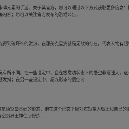
卡牌元素的手游。关于其官方，您可以通过以下方式获取更多信息：
内容；也可以关注官方发布的游戏公告，...
能得到破坏神的赏识，在那美克星篇就是无敌的存在，代表人物有超
况有所不同。在一些设定中，自在极意功状态下的悟空非常强大，这
发抖；在另一些设定中，超九形态的悟空可...
一万，这是悟空最基础的形态，他在这个形态下应对过短笛大魔王和自己
悟空到界王神住所修炼...