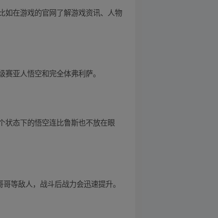
比如在游戏的官网了解游戏资讯、人物
级赛亚人悟空和完全体弗利萨。
个状态下的悟空连比鲁斯也不放在眼
的哥哥等敌人，战斗后战力会迅速提升。