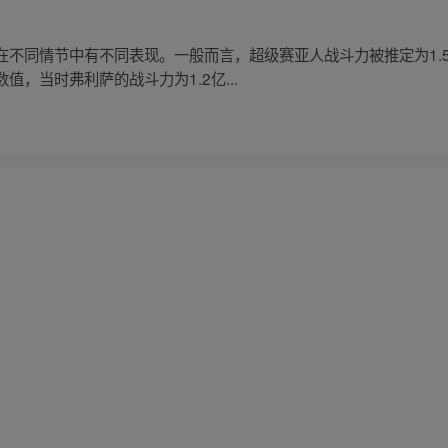
在不同情节中有不同表现。一般而言，超级赛亚人战斗力被推定为1.
，当时弗利萨的战斗力为1.2亿...