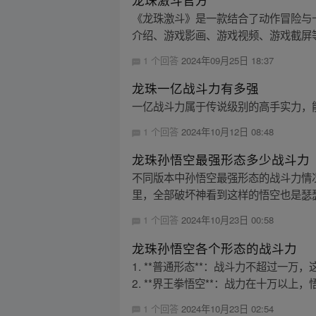
《龙珠激斗》是一款结合了动作冒险与
介绍、游戏影画、游戏视频、游戏截屏等
1 个回答
2024年09月25日 18:37
龙珠一亿战斗力有多强
一亿战斗力属于传说级别的高手实力，
1 个回答
2024年10月12日 08:48
龙珠孙悟空最强形态多少战斗力
不同版本中孙悟空最强形态的战斗力情
里，全部破坏神看到这样的悟空也是瑟瑟
1 个回答
2024年10月23日 00:58
龙珠孙悟空各个形态的战斗力
1. **普通形态**：战斗力不超过
2. **界王拳悟空**：战力在十万以上，
1 个回答
2024年10月23日 02:54