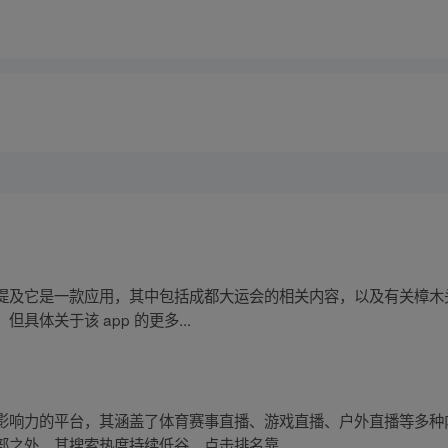
资料中提及它是一款应用，其中包括成都大运会的相关内容，以及有关樟
体关于该 app 的更多...
影响力的平台，其涵盖了体育赛事直播、游戏直播、户外直播等多种
之外，其搜索热度持续低谷，点击排名靠...