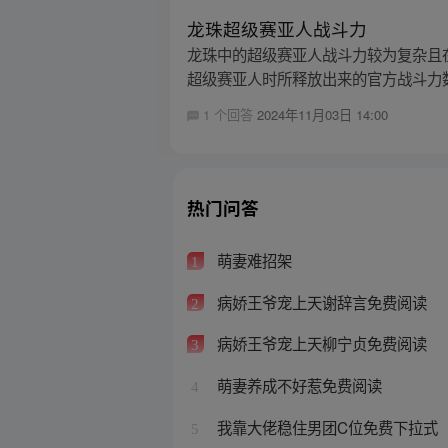
龙珠超级赛亚人战斗力
龙珠中的超级赛亚人战斗力较为复杂且
超级赛亚人时所释放出来的官方战斗力数值
1 个回答
2024年11月03日 14:00
热门问答
萌妻难招架
1
病娇王爷宠上天谢辞言免费阅读
2
病娇王爷宠上天柳宁贞免费阅读
3
萌妻养成不好惹免费阅读
4
我靠大佬稳住男团C位免费下拉式
5