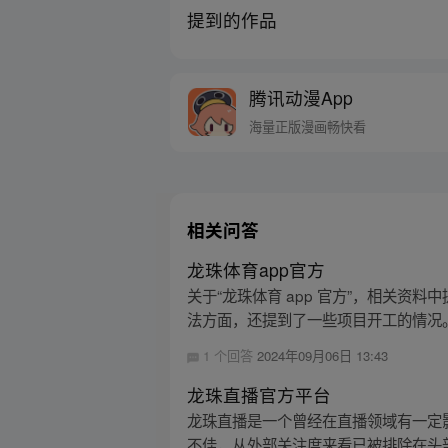
提到的作品
腾讯动漫App
海量正版漫画畅快看
相关问答
龙珠体育app官方
关于“龙珠体育 app 官方”，相关
法方面，还提到了一些项目开工的情况。但具
1 个回答
2024年09月06日 13:43
龙珠直播官方平台
龙珠直播是一个曾经在直播领域有一定
不佳，从外部关注度来看已被排除在头部