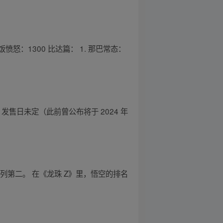
悟饭愤怒：1300 比达篇： 1. 那巴常态：
，发售日未定（此前曾公布将于 2024 年
第二。 在《龙珠 Z》里，悟空的排名