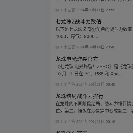
1 个回答
2024年09月11日 23:53
七龙珠Z战斗力数值
以下是七龙珠 Z 部分角色的战斗力数值： 赛亚
4000，爆气：8000 ...
1 个回答
2024年09月14日 20:42
龙珠电光炸裂官方
《七龙珠 电光炸裂！ZERO》是《龙珠》
10 月 11 日在 PC、PS5 和 Xbo...
1 个回答
2024年09月21日 06:45
龙珠结局战斗力排行
在龙珠的不同阶段结局，战斗力排行情况
位列第二。悟饭在沙鲁篇中变成超二，实
1 个回答
2024年09月21日 09:16
龙珠激斗官方