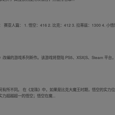
人篇： 1. 悟空：416 2. 比克：412 3. 拉蒂兹：1300 4. 小
改编的游戏系列新作。该游戏将登陆 PS5、XSX|S、Steam 平台
有所不同。 在《龙珠》中，如果是比克大魔王时期，悟空的实力位列
力超越超一的悟空；悟空在魔...