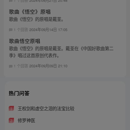
1 个回答
2024年09月21日 20:48
歌曲《悟空》原唱
歌曲《悟空》的原唱是戴荃。
1 个回答
2024年09月14日 17:05
歌曲悟空原唱
歌曲《悟空》的原唱是戴荃。戴荃在《中国好歌曲第二
季》唱过这首原创代表作。
1 个回答
2024年09月09日 21:10
热门问答
王权剑和虚空之泪的法宝比较
1
修罗神医
2