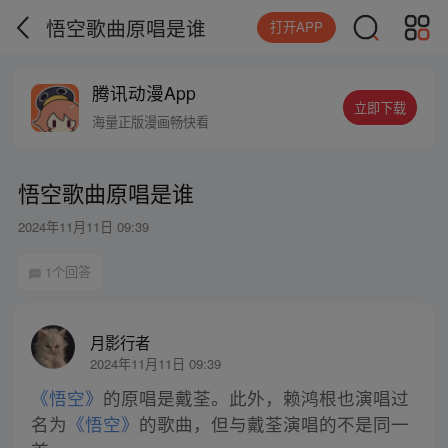
悟空歌曲原唱是谁
打开APP
腾讯动漫App
立即下载
海量正版漫画畅快看
悟空歌曲原唱是谁
2024年11月11日 09:39
1个回答
月影行者
2024年11月11日 09:39
《悟空》
的原唱是戴荃。此外，赖鸿根也演唱过
名为
《悟空》
的歌曲，但与戴荃演唱的不是同一