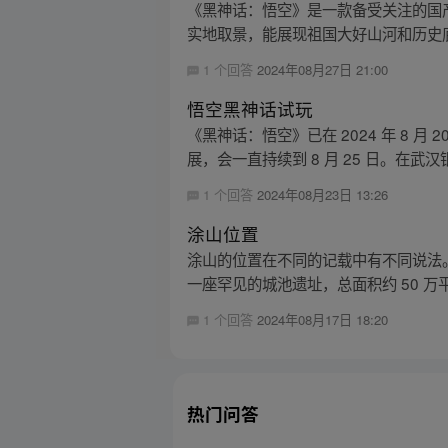
《黑神话：悟空》是一款备受关注的国
实地取景，能展现祖国大好山河和历史底
1 个回答
2024年08月27日 21:00
悟空黑神话试玩
《黑神话：悟空》已在 2024 年 8
展，会一直持续到 8 月 25 日。在武汉
1 个回答
2024年08月23日 13:26
涂山位置
涂山的位置在不同的记载中有不同说法。
一座罕见的城池遗址，总面积约 50 万平
1 个回答
2024年08月17日 18:20
热门问答