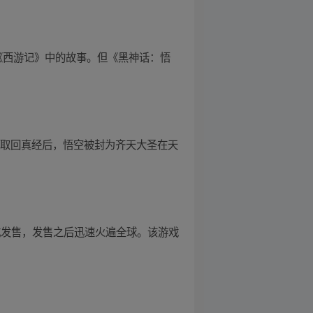
《西游记》中的故事。但《黑神话：悟
僧取回真经后，悟空被封为齐天大圣在天
日正式发售，发售之后迅速火遍全球。该游戏