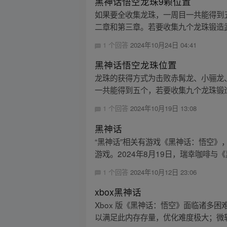
黑神话悟空龙珠9颗位置
如果要全收集龙珠，一周目一共能得到
二章和第三章。若要收集九个龙珠锻造武
1 个回答
2024年10月24日 04:41
黑神话悟空龙珠位置
龙珠的获得方式为击败赤髯龙、小骊龙
一共能得到五个，若要收集九个龙珠锻
1 个回答
2024年10月19日 13:08
黑神话
“黑神话”相关有游戏《黑神话：悟空》
游戏。2024年8月19日，瑞幸咖啡与《
1 个回答
2024年10月12日 23:06
xbox黑神话
Xbox 版《黑神话：悟空》面临诸多困
以满足此内存存量，优化难度极大；微软有两