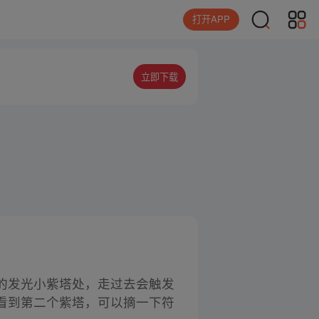
打开APP
立即下载
的发光小紫塔处，走过去会触发
看到第二个紫塔，可以摘一下符