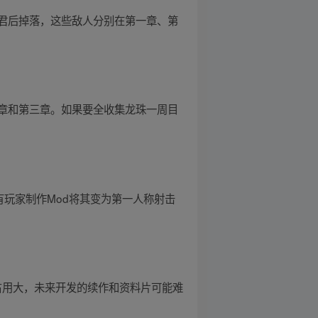
君后掉落，这些敌人分别在第一章、第
章和第三章。如果要全收集龙珠一周目
有玩家制作Mod将其变为第一人称射击
源占用大，未来开发的续作和资料片可能难