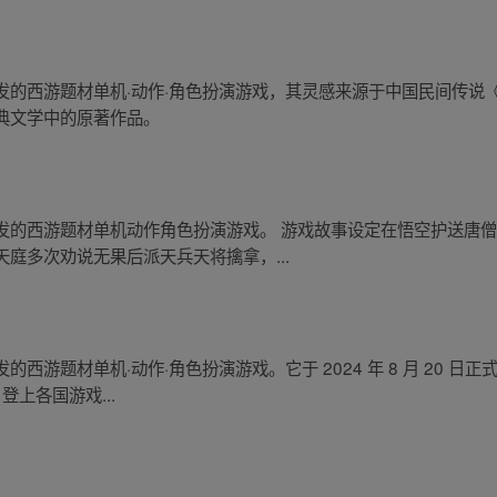
发的西游题材单机·动作·角色扮演游戏，其灵感来源于中国民间传说
典文学中的原著作品。
发的西游题材单机动作角色扮演游戏。 游戏故事设定在悟空护送唐
庭多次劝说无果后派天兵天将擒拿，...
西游题材单机·动作·角色扮演游戏。它于 2024 年 8 月 20 
登上各国游戏...