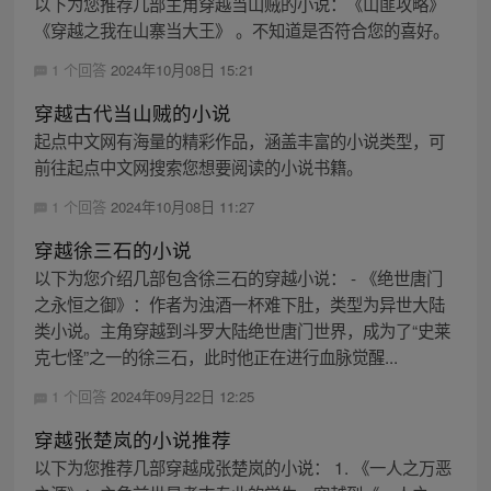
以下为您推荐几部主角穿越当山贼的小说：《山匪攻略》
《穿越之我在山寨当大王》 。不知道是否符合您的喜好。
1 个回答
2024年10月08日 15:21
穿越古代当山贼的小说
起点中文网有海量的精彩作品，涵盖丰富的小说类型，可
前往起点中文网搜索您想要阅读的小说书籍。
1 个回答
2024年10月08日 11:27
穿越徐三石的小说
以下为您介绍几部包含徐三石的穿越小说： - 《绝世唐门
之永恒之御》：作者为浊酒一杯难下肚，类型为异世大陆
类小说。主角穿越到斗罗大陆绝世唐门世界，成为了“史莱
克七怪”之一的徐三石，此时他正在进行血脉觉醒...
1 个回答
2024年09月22日 12:25
穿越张楚岚的小说推荐
以下为您推荐几部穿越成张楚岚的小说： 1. 《一人之万恶