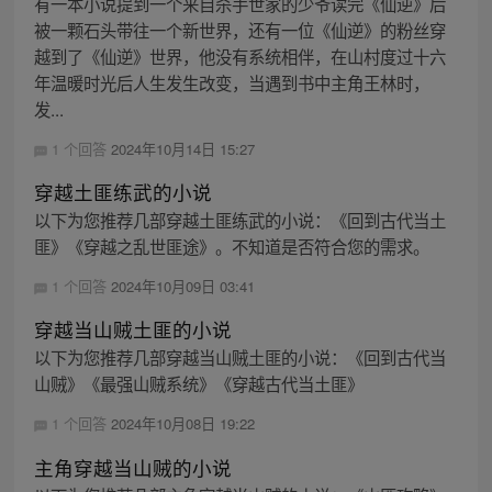
有一本小说提到一个来自杀手世家的少爷读完《仙逆》后
被一颗石头带往一个新世界，还有一位《仙逆》的粉丝穿
越到了《仙逆》世界，他没有系统相伴，在山村度过十六
年温暖时光后人生发生改变，当遇到书中主角王林时，
发...
1 个回答
2024年10月14日 15:27
穿越土匪练武的小说
以下为您推荐几部穿越土匪练武的小说：《回到古代当土
匪》《穿越之乱世匪途》。不知道是否符合您的需求。
1 个回答
2024年10月09日 03:41
穿越当山贼土匪的小说
以下为您推荐几部穿越当山贼土匪的小说：《回到古代当
山贼》《最强山贼系统》《穿越古代当土匪》
1 个回答
2024年10月08日 19:22
主角穿越当山贼的小说