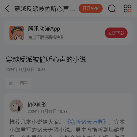
穿越反派被偷听心声的小说
打开APP
腾讯动漫App
立即下载
海量正版漫画畅快看
穿越反派被偷听心声的小说
2024年11月11日 10:33
1个回答
悄然柳影
2024年11月11日 10:33
推荐几本小说给大家。
《窃听诸天万界》
，完本
小郎君写的诸天无限小说。男主齐衡听到墙缝里