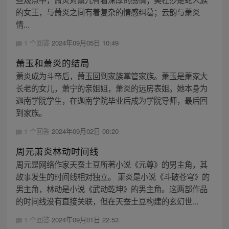
的女王，与萧炎之间有着复杂的情感纠葛；云韵与萧炎
情...
1 个回答
2024年09月05日 10:49
萧玉和萧炎的结局
萧炎成为斗帝后，萧玉回到家族掌管家族。萧玉是萧家大
长老的女儿，萧宁的亲姐姐，萧炎的远房表姐。她本身为
迦南学院学生，在迦南学院毕业后成为学院导师，最后回
到家族。
1 个回答
2024年09月02日 00:20
周元萧炎林动时间线
周元是网络作家天蚕土豆所著小说《元尊》的男主角，其
故事发生的时间线相对独立。 萧炎是小说《斗破苍穹》的
男主角，林动是小说《武动乾坤》的男主角。这两部作品
的时间线没有直接关联，但在天蚕土豆构建的玄幻世...
1 个回答
2024年09月01日 22:53