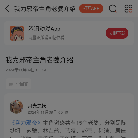
我为邪帝主角老婆介绍
打开APP
腾讯动漫App
立即下载
海量正版漫画畅快看
我为邪帝主角老婆介绍
2024年11月09日 05:49
1个回答
月光之妖
2024年11月09日 05:49
《我为邪帝》
主角谢焱共有15个老婆，分别是陈
梦妍、苏雅、林芷韵、蓝凌、赵莹、孙洁、周佳