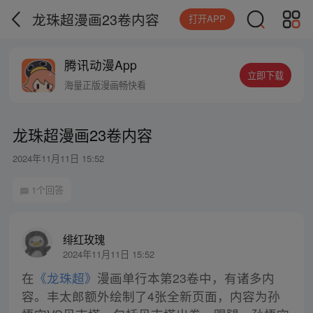
龙珠超漫画23卷内容
打开APP
腾讯动漫App
立即下载
海量正版漫画畅快看
龙珠超漫画23卷内容
2024年11月11日 15:52
1个回答
绯红玫瑰
2024年11月11日 15:52
在
《龙珠超》
漫画单行本第23卷中，有诸多内
容。丰太郎额外绘制了4张全新页面，内容为孙