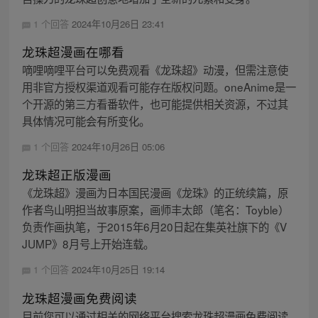
1 个回答
2024年10月26日 23:41
龙珠超漫画在哪看
嘀哩嘀哩平台可以免费观看《龙珠超》动漫，但需注意使
用非官方授权渠道观看可能存在版权问题。oneAnime是一
个开源的第三方看番软件，也可能提供相关资源，不过其
具体情况可能会有所变化。
1 个回答
2024年10月26日 05:06
龙珠超正版漫画
《龙珠超》漫画为日本国民漫画《龙珠》的正统续篇，原
作者鸟山明担当故事原案，画师丰太郎（笔名：Toyble）
负责作画执笔，于2015年6月20日起在集英社旗下的《V
JUMP》8月号上开始连载。
1 个回答
2024年10月25日 19:14
龙珠超漫画免费阅读
目前您可以通过相关的网络平台搜索龙珠超漫画免费阅读