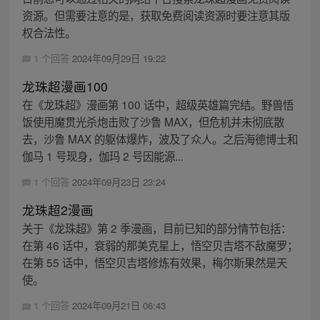
资源。但需要注意的是，获取免费阅读资源时要注意其版
权合法性。
1 个回答
2024年09月29日 19:22
龙珠超漫画100
在《龙珠超》漫画第 100 话中，超级英雄篇完结。野兽悟
饭使用魔贯光杀炮击败了沙鲁 MAX，但危机并未彻底散
去，沙鲁 MAX 的躯体爆炸，波及了众人。之后海德博士和
伽马 1 号现身，伽玛 2 号因能源...
1 个回答
2024年09月23日 23:24
龙珠超2漫画
关于《龙珠超》第 2 季漫画，目前已知的部分情节包括：
在第 46 话中，衰弱的那美克星上，悟空贝吉塔不敌魔罗；
在第 55 话中，悟空贝吉塔修炼有效果，梅尔斯果然是天
使。
1 个回答
2024年09月21日 06:43