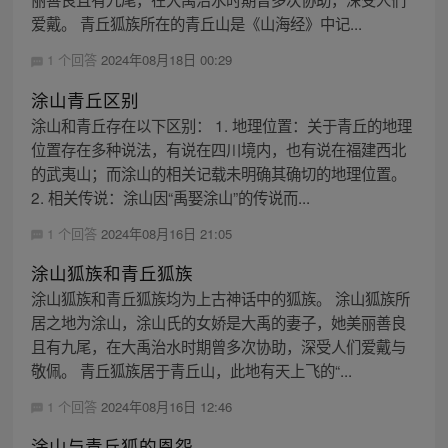
爱戴。 青丘狐族所在的青丘山是《山海经》中记...
1 个回答
2024年08月18日 00:29
涂山青丘区别
涂山和青丘存在以下区别： 1. 地理位置：关于青丘的地理
位置存在多种说法，有说在四川境内，也有说在福建西北
的武夷山；而涂山的相关记载未明确其确切的地理位置。
2. 相关传说：涂山因“禹娶涂山”的传说而...
1 个回答
2024年08月16日 21:05
涂山狐族和青丘狐族
涂山狐族和青丘狐族均为上古神话中的狐族。 涂山狐族所
居之地为涂山，涂山氏的女娇是大禹的妻子，她美丽善良
且有九尾，在大禹治水时期曾多次协助，深受人们爱戴与
敬佩。 青丘狐族居于青丘山，此地有天上飞的“...
1 个回答
2024年08月16日 12:46
涂山与青丘狐的恩怨