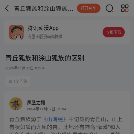
青丘狐族和涂山狐族的区别
打开APP
腾讯动漫App
立即下载
海量正版漫画畅快看
青丘狐族和涂山狐族的区别
2024年11月07日 01:04
1个回答
凤凰之拥
2024年11月07日 01:04
青丘狐族源于
《山海经》
中记载的青丘山，山上
有状如狐而九尾的兽，此地还有神鸟“灌灌”和人