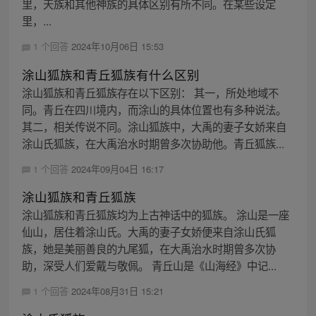
里，天族和其他神族的具体区别有所不同。在某些设定
里，...
1 个回答
2024年10月06日 15:53
涂山狐族和青丘狐族有什么区别
涂山狐族和青丘狐族存在以下区别： 其一，所处地域不
同。青丘在四川境内，而涂山的具体位置也有多种说法。
其二，相关传说不同。涂山狐族中，大禹的妻子女娇来自
涂山氏狐族，在大禹治水时期曾多次协助他。青丘狐族...
1 个回答
2024年09月04日 16:17
涂山狐族和青丘狐族
涂山狐族和青丘狐族均为上古神话中的狐族。 涂山是一座
仙山，居住着涂山氏。大禹的妻子女娇便来自涂山氏狐
族，她是美丽善良的九尾狐，在大禹治水时期曾多次协
助，深受人们爱戴与敬佩。 青丘山是《山海经》中记...
1 个回答
2024年08月31日 15:21