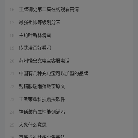
王牌御史第二集在线观看高清
16
最强祖师等级划分表
17
主角叶新林清雪
18
传武漫画好看吗
19
苏州怪兽充电宝客服电话
20
中国有几种充电宝可以加盟的品牌
21
钱错滕瑞雨落地窗原文
22
王者荣耀科技购买软件
23
神话装备属性能调满吗
24
大象什么意思
25
百炼成神共多少集完结
26