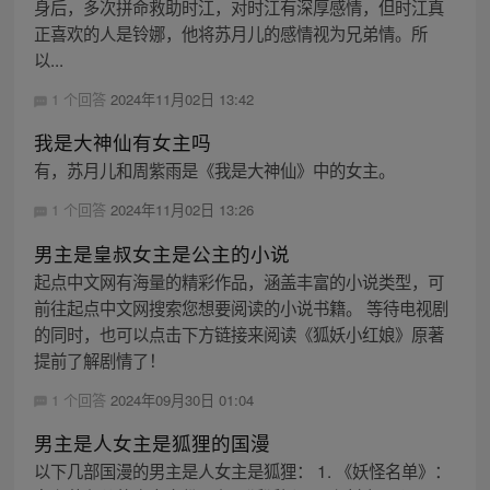
身后，多次拼命救助时江，对时江有深厚感情，但时江真
正喜欢的人是铃娜，他将苏月儿的感情视为兄弟情。所
以...
1 个回答
2024年11月02日 13:42
我是大神仙有女主吗
有，苏月儿和周紫雨是《我是大神仙》中的女主。
1 个回答
2024年11月02日 13:26
男主是皇叔女主是公主的小说
起点中文网有海量的精彩作品，涵盖丰富的小说类型，可
前往起点中文网搜索您想要阅读的小说书籍。 等待电视剧
的同时，也可以点击下方链接来阅读《狐妖小红娘》原著
提前了解剧情了！
1 个回答
2024年09月30日 01:04
男主是人女主是狐狸的国漫
以下几部国漫的男主是人女主是狐狸： 1. 《妖怪名单》：