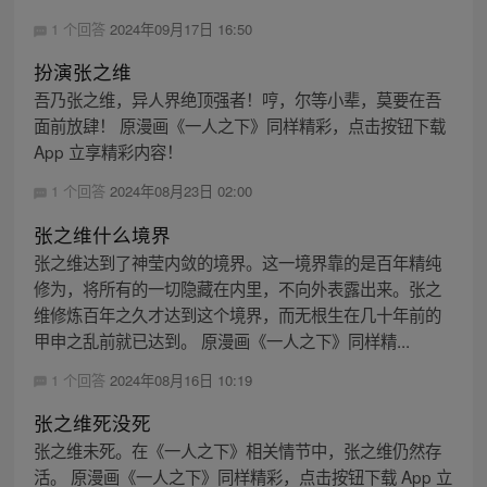
1 个回答
2024年09月17日 16:50
扮演张之维
吾乃张之维，异人界绝顶强者！哼，尔等小辈，莫要在吾
面前放肆！ 原漫画《一人之下》同样精彩，点击按钮下载
App 立享精彩内容！
1 个回答
2024年08月23日 02:00
张之维什么境界
张之维达到了神莹内敛的境界。这一境界靠的是百年精纯
修为，将所有的一切隐藏在内里，不向外表露出来。张之
维修炼百年之久才达到这个境界，而无根生在几十年前的
甲申之乱前就已达到。 原漫画《一人之下》同样精...
1 个回答
2024年08月16日 10:19
张之维死没死
张之维未死。在《一人之下》相关情节中，张之维仍然存
活。 原漫画《一人之下》同样精彩，点击按钮下载 App 立