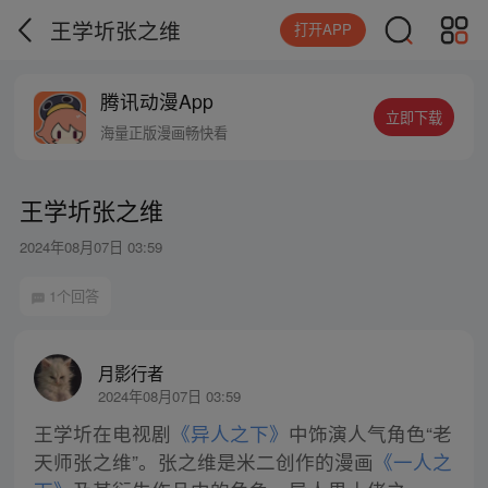
王学圻张之维
打开APP
腾讯动漫App
立即下载
海量正版漫画畅快看
王学圻张之维
2024年08月07日 03:59
1个回答
月影行者
2024年08月07日 03:59
王学圻在电视剧
《异人之下》
中饰演人气角色“老
天师张之维”。张之维是米二创作的漫画
《一人之