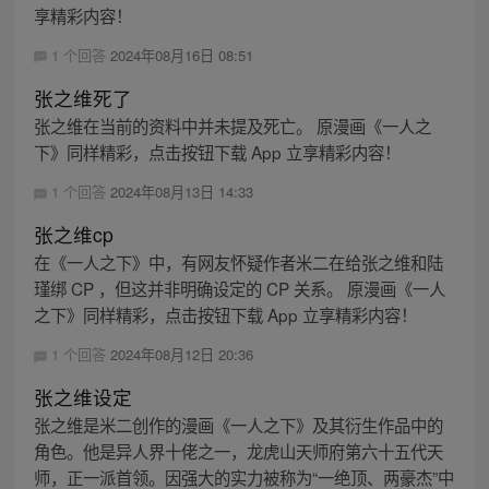
享精彩内容！
1 个回答
2024年08月16日 08:51
张之维死了
张之维在当前的资料中并未提及死亡。 原漫画《一人之
下》同样精彩，点击按钮下载 App 立享精彩内容！
1 个回答
2024年08月13日 14:33
张之维cp
在《一人之下》中，有网友怀疑作者米二在给张之维和陆
瑾绑 CP ，但这并非明确设定的 CP 关系。 原漫画《一人
之下》同样精彩，点击按钮下载 App 立享精彩内容！
1 个回答
2024年08月12日 20:36
张之维设定
张之维是米二创作的漫画《一人之下》及其衍生作品中的
角色。他是异人界十佬之一，龙虎山天师府第六十五代天
师，正一派首领。因强大的实力被称为“一绝顶、两豪杰”中