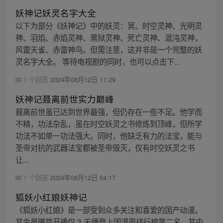
妖神记妖灵名字大全
以下为部分《妖神记》中的妖灵：冥、时空灵神、光明灵
神、羽焰、赤焰灵神、黑狱灵神、死亡灵神、混沌灵神，
风雷天雀、赤雷神鸟。但需注意，这并非是一个完整的妖
灵名字大全。 等待电视剧的同时，也可以点击下...
1 个回答
2024年08月12日 11:29
妖神记聂离前世实力巅峰
聂离前世虽已达到世界最强，但仍存在一些不足。他学而
不精，功法杂乱，虽在时空妖灵之书修炼到顶峰，但所学
功法不如单一功法强大。同时，他缺乏有力的法宝，能与
圣帝对抗的武器法宝都被圣帝毁灭，仅有时空妖灵之书
让...
1 个回答
2024年08月12日 04:17
狐妖小红娘妖神记
《狐妖小红娘》是一部受到众多关注和喜爱的国产动漫。
其金晨曦篇开播仅 3 天便登上国漫周排行榜第二名。其中