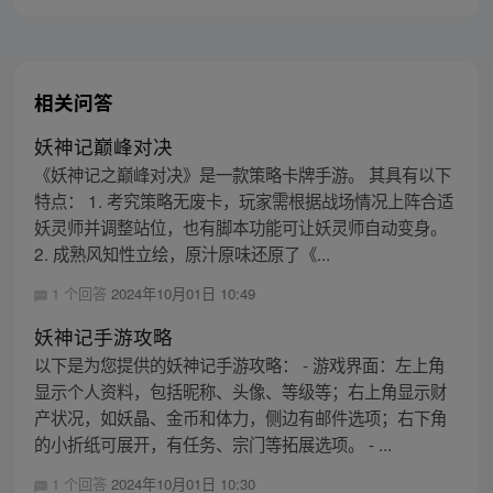
相关问答
妖神记巅峰对决
《妖神记之巅峰对决》是一款策略卡牌手游。 其具有以下
特点： 1. 考究策略无废卡，玩家需根据战场情况上阵合适
妖灵师并调整站位，也有脚本功能可让妖灵师自动变身。
2. 成熟风知性立绘，原汁原味还原了《...
1 个回答
2024年10月01日 10:49
妖神记手游攻略
以下是为您提供的妖神记手游攻略： - 游戏界面：左上角
显示个人资料，包括昵称、头像、等级等；右上角显示财
产状况，如妖晶、金币和体力，侧边有邮件选项；右下角
的小折纸可展开，有任务、宗门等拓展选项。 - ...
1 个回答
2024年10月01日 10:30