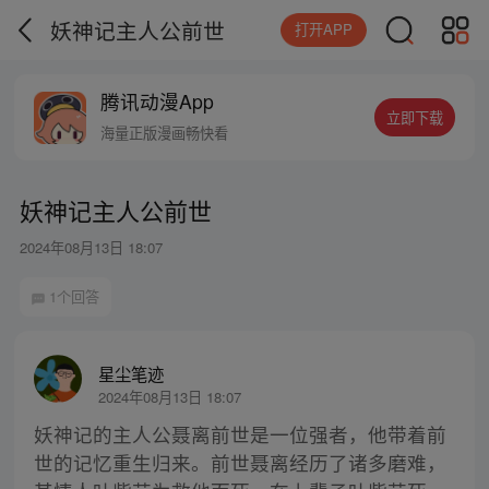
妖神记主人公前世
打开APP
腾讯动漫App
立即下载
海量正版漫画畅快看
妖神记主人公前世
2024年08月13日 18:07
1个回答
星尘笔迹
2024年08月13日 18:07
妖神记的主人公聂离前世是一位强者，他带着前
世的记忆重生归来。前世聂离经历了诸多磨难，