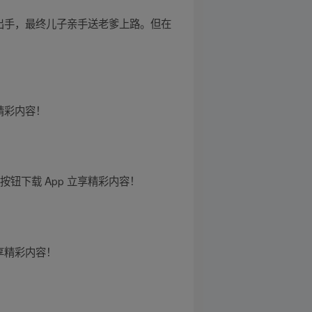
出手，最终儿子亲手送老爹上路。但在
精彩内容！
钮下载 App 立享精彩内容！
享精彩内容！