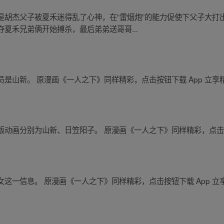
是胡杰父子被夏禾迷得乱了心神，在“雷烟炮”的能力促使下父子大打
夏禾兄弟俩开始搏杀，最后弟弟送哥哥...
是山新。 原漫画《一人之下》同样精彩，点击按钮下载 App 立享
动画分别为山新、日笠阳子。 原漫画《一人之下》同样精彩，点击按
这一信息。 原漫画《一人之下》同样精彩，点击按钮下载 App 立