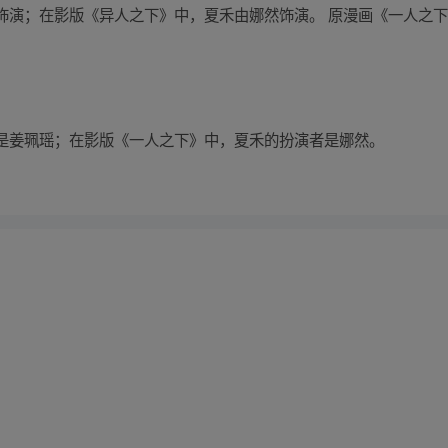
演；在影版《异人之下》中，夏禾由娜然饰演。 原漫画《一人之下》
是姜珮瑶；在影版《一人之下》中，夏禾的扮演者是娜然。