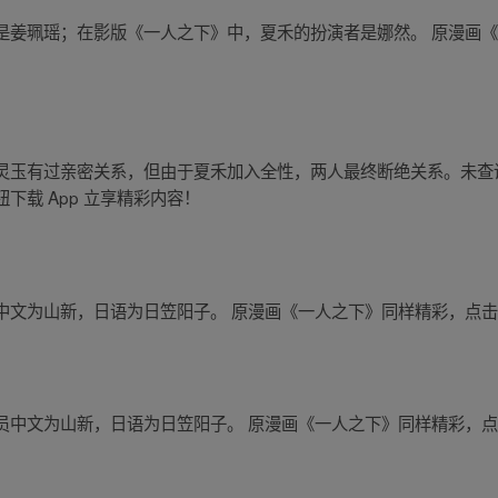
是姜珮瑶；在影版《一人之下》中，夏禾的扮演者是娜然。 原漫画
灵玉有过亲密关系，但由于夏禾加入全性，两人最终断绝关系。未查
下载 App 立享精彩内容！
文为山新，日语为日笠阳子。 原漫画《一人之下》同样精彩，点击按
中文为山新，日语为日笠阳子。 原漫画《一人之下》同样精彩，点击