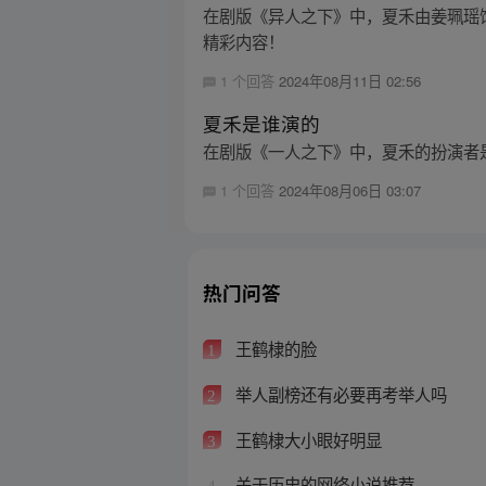
在剧版《异人之下》中，夏禾由姜珮瑶饰
精彩内容！
1 个回答
2024年08月11日 02:56
夏禾是谁演的
在剧版《一人之下》中，夏禾的扮演者
1 个回答
2024年08月06日 03:07
热门问答
王鹤棣的脸
1
举人副榜还有必要再考举人吗
2
王鹤棣大小眼好明显
3
关于历史的网络小说推荐
4