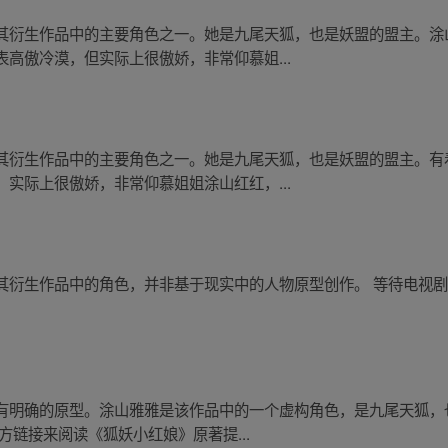
其衍生作品中的主要角色之一。她是九尾天狐，也是妖盟的盟主。涂
高傲冷漠，但实际上很傲娇，非常仰慕姐...
其衍生作品中的主要角色之一。她是九尾天狐，也是妖盟的盟主。有
实际上很傲娇，非常仰慕姐姐涂山红红，...
其衍生作品中的角色，并非基于现实中的人物原型创作。 等待电视
有明确的原型。涂山雅雅是该作品中的一个虚构角色，是九尾天狐，
方链接来阅读《狐妖小红娘》原著提...