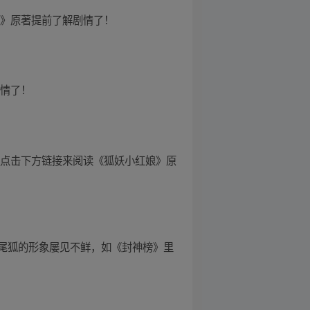
娘》原著提前了解剧情了！
剧情了！
以点击下方链接来阅读《狐妖小红娘》原
尾狐的形象屡见不鲜，如《封神榜》里