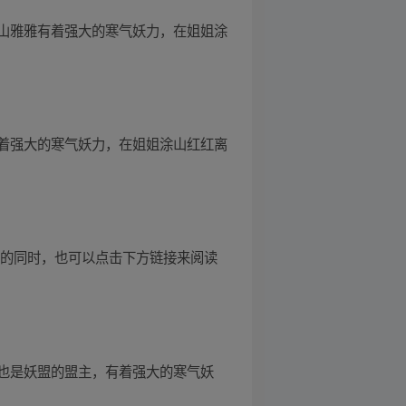
山雅雅有着强大的寒气妖力，在姐姐涂
着强大的寒气妖力，在姐姐涂山红红离
剧的同时，也可以点击下方链接来阅读
也是妖盟的盟主，有着强大的寒气妖