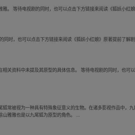
雅雅。 等待电视剧的同时，也可以点击下方链接来阅读《狐妖小红
剧的同时，也可以点击下方链接来阅读《狐妖小红娘》原著提前了解
在相关资料中未提及其原型的具体信息。 等待电视剧的同时，也可
尾狐常被视为一种具有特殊象征意义的生物。在诸多影视作品中，九
山雅雅也是以九尾狐为原型的角色。 ...