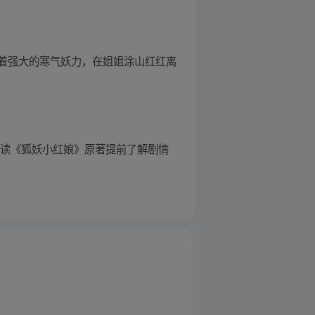
着强大的寒气妖力，在姐姐涂山红红离
阅读《狐妖小红娘》原著提前了解剧情