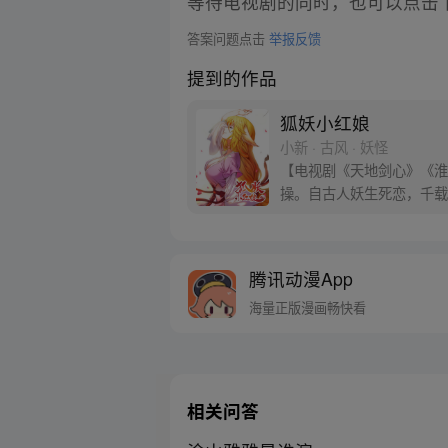
等待电视剧的同时，也可以点击
答案问题点击
举报反馈
提到的作品
狐妖小红娘
小新 · 古风 · 妖怪
【电视剧《天地剑心》《淮水
操。自古人妖生死恋，千载
腾讯动漫App
海量正版漫画畅快看
相关问答