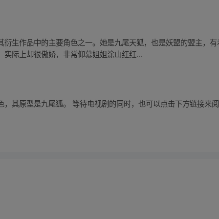
其衍生作品中的主要角色之一。她是九尾天狐，也是妖盟的盟主，有
实际上却很傲娇，非常仰慕姐姐涂山红红...
色，其原型是九尾狐。 等待电视剧的同时，也可以点击下方链接来