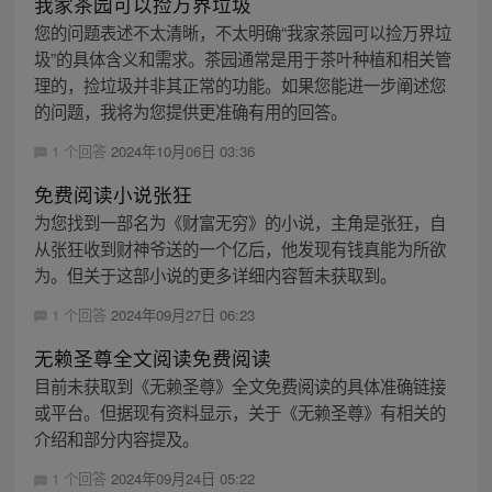
我家茶园可以捡万界垃圾
您的问题表述不太清晰，不太明确“我家茶园可以捡万界垃
圾”的具体含义和需求。茶园通常是用于茶叶种植和相关管
理的，捡垃圾并非其正常的功能。如果您能进一步阐述您
的问题，我将为您提供更准确有用的回答。
1 个回答
2024年10月06日 03:36
免费阅读小说张狂
为您找到一部名为《财富无穷》的小说，主角是张狂，自
从张狂收到财神爷送的一个亿后，他发现有钱真能为所欲
为。但关于这部小说的更多详细内容暂未获取到。
1 个回答
2024年09月27日 06:23
无赖圣尊全文阅读免费阅读
目前未获取到《无赖圣尊》全文免费阅读的具体准确链接
或平台。但据现有资料显示，关于《无赖圣尊》有相关的
介绍和部分内容提及。
1 个回答
2024年09月24日 05:22