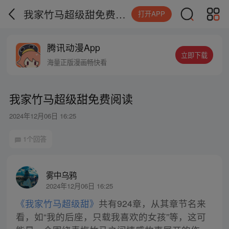
我家竹马超级甜免费阅读
打开APP
腾讯动漫App
立即下载
海量正版漫画畅快看
我家竹马超级甜免费阅读
2024年12月06日 16:25
1个回答
雾中乌鸦
2024年12月06日 16:25
《我家竹马超级甜》
共有924章，从其章节名来
看，如“我的后座，只载我喜欢的女孩”等，这可