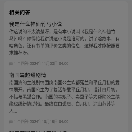
相关问答
我是什么神仙竹马小说
你这说的不太清楚呀，是有本小说叫《我是什么神仙竹
马》吗？你得给我讲讲这小说是谁写的，讲了啥故事，有
啥角色，还有书单的评价之类的信息，这样我才能按照要
求推荐呀。
1 个回答
2024年11月03日 04:00
南国篇超甜剧情
南国篇的主线剧情围绕南国公主欢都落兰和平丘月初的爱
情展开。南国公主为了复活挚爱平丘月初，设计白月初，
不惜与黑狐合作。南国的毒娘子、毒童子等为帮助公主续
缘也纷纷协助她。最终在白裘恩、白月初、涂山苏苏等
人...
1 个回答
2024年10月18日 04:00