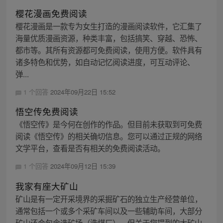
樱花漫画免费阅读
樱花漫画是一款专为女生打造的漫画阅读软件，它汇集了
海量优质漫画资源，种类丰富，包括搞笑、穿越、恐怖、
都市等。其所有资源都可免费阅读，使用方便。软件具有
诸多特色和优势，如自动记忆阅读进度，可互动评论、
弹...
1 个回答
2024年09月22日 15:52
悟空传免费阅读
《悟空传》是今何在创作的作品。但目前未获取到可免费
阅读《悟空传》的相关确切信息。您可以通过正规的网络
文学平台，查看是否有相关的免费阅读活动。
1 个回答
2024年09月12日 15:39
我家有座大矿山
矿山是有一定开采境界的采掘矿石的独立生产经营单位，
通常包括一个或多个采矿车间以及一些辅助车间，大部分
矿山还会包含选矿场（洗煤厂）。但关于您提到的大矿山