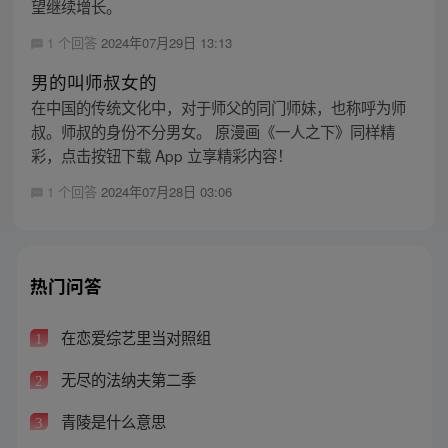
望继续增长。
1 个回答
2024年07月29日 13:13
男的叫师叔女的
在中国的传统文化中，对于师父的同门师妹，也称呼为师
叔。师叔的身份不分男女。 原漫画《一人之下》同样精
彩，点击按钮下载 App 立享精彩内容！
1 个回答
2024年07月28日 03:06
热门问答
在恋爱综艺里当对照组
1
无尽的法纳夫第二季
2
青陵是什么意思
3