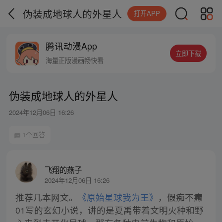
伪装成地球人的外星人
打开APP
腾讯动漫App
立即下载
海量正版漫画畅快看
伪装成地球人的外星人
2024年12月06日 16:26
1个回答
飞翔的燕子
2024年12月06日 16:26
推荐几本网文。
《原始星球我为王》
，假痴不癫
01写的玄幻小说，讲的是夏禹带着文明火种和野