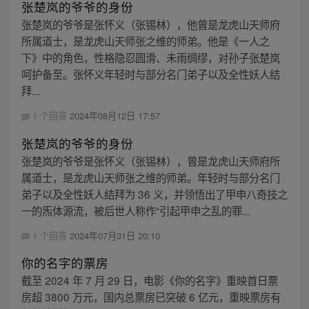
张楚岚的爷爷的身份
张楚岚的爷爷是张怀义（张锡林），他曾是龙虎山天师府
所属道士，是龙虎山天师张之维的师弟。他是《一人之
下》中的角色，性格隐忍圆滑、未雨绸缪，对孙子张楚岚
呵护备至。张怀义年轻时与部分名门弟子以及全性妖人结
拜...
1 个回答
2024年08月12日 17:57
张楚岚的爷爷的身份
张楚岚的爷爷是张怀义（张锡林），曾是龙虎山天师府所
属道士，是龙虎山天师张之维的师弟。年轻时与部分名门
弟子以及全性妖人结拜为 36 义，并领悟出了甲申八奇技之
一的炁体源流，被后世人称作“引起甲申之乱的罪...
1 个回答
2024年07月31日 20:10
你的名字的票房
截至 2024 年 7 月 29 日，电影《你的名字》重映首日票
房超 3800 万元，国内总票房已突破 6 亿元，重映票房有