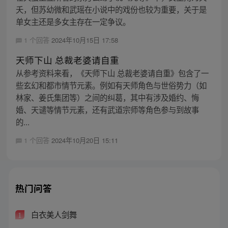
夭，但苏幼微和武瑶在小说中的戏份也较为重要，关于是
单女主还是多女主存在一定争议。
1 个回答
2024年10月15日 17:58
天师下山 总裁老婆请自重
从参考资料来看，《天师下山 总裁老婆请自重》包含了一
些玄幻和都市情节元素。例如有天师角色与世俗势力（如
林家、姜氏集团等）之间的纠葛，其中有涉及婚约、悔
婚、天谴等情节元素，还有武道宗师等角色参与到故事
的...
1 个回答
2024年10月20日 15:11
热门问答
白衣美人剑舞
1