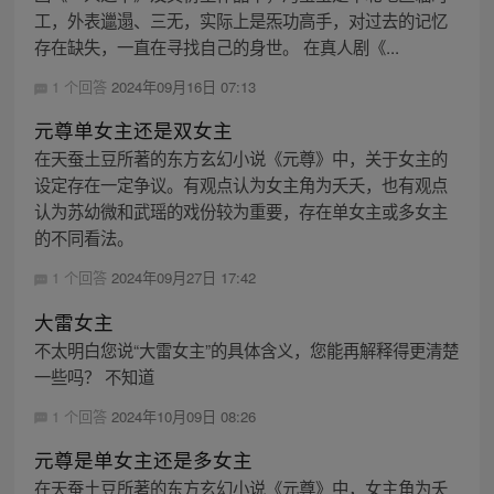
工，外表邋遢、三无，实际上是炁功高手，对过去的记忆
存在缺失，一直在寻找自己的身世。 在真人剧《...
1 个回答
2024年09月16日 07:13
元尊单女主还是双女主
在天蚕土豆所著的东方玄幻小说《元尊》中，关于女主的
设定存在一定争议。有观点认为女主角为夭夭，也有观点
认为苏幼微和武瑶的戏份较为重要，存在单女主或多女主
的不同看法。
1 个回答
2024年09月27日 17:42
大雷女主
不太明白您说“大雷女主”的具体含义，您能再解释得更清楚
一些吗？ 不知道
1 个回答
2024年10月09日 08:26
元尊是单女主还是多女主
在天蚕土豆所著的东方玄幻小说《元尊》中，女主角为夭