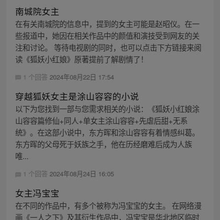
南城院女主
在有关南城院的信息中，提到的女主可能是赵昭仪。在一
些报道中，她因在相关作品中的颜值和演技受到网友的关
注和讨论。 等待电视剧的同时，也可以点击下方链接来阅
读《狐妖小红娘》原著提前了解剧情了！
1 个回答
2024年08月22日 17:54
穿越狐妖女主是涂山容容的小说
以下为您找到一部与您需求相关的小说：《狐妖小红娘涂
山容容篇修仙+同人+单女主涂山容容+先虐后甜+无系
统》。在这部小说中，东方晖和涂山容容有着情感纠葛。
东方晖的父母死于妖族之手，他在历经磨难后成为人族
唯...
1 个回答
2024年08月24日 16:05
女主冯宝宝
在不同的作品中，有多个被称为冯宝宝的女主。 在网络漫
画《一人之下》及其衍生作品中，冯宝宝是华北地区临时