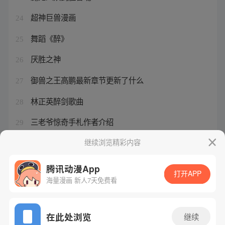
超神巨兽漫画
24
舞蹈《醉》
25
厌胜之神
26
御兽之王高鹏最新章节更新了什么
27
林正英醉剑歌曲
28
三老爷惊奇手札作者介绍
29
神兽漫画版
继续浏览精彩内容
30
腾讯动漫App
打开APP
海量漫画 新人7天免费看
腾讯漫画
起点读书
QQ阅读
网站备案/许可证号：粤B2-20090059-5
在此处浏览
继续