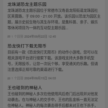
龙珠湖恐龙主题乐园
龙珠湖恐龙主题乐园位于常德市汉寿县龙阳街道龙珠园社
区芙蓉路，于 09:00 - 21:00 开放。该乐园以恐龙为园区主
题，展示史前生物与其生存环境，是集科普、亲子、娱乐
等休闲项目为一体的互动型主题乐园...
1 个回答
2024年09月22日 12:45
恐龙快打下载无限币
目前有一款《恐龙快打无限币》的动作小游戏，您可以在
相关游戏平台进行搜索下载。该游戏支持大多数手机型
号，无限投币，让您一次玩个够，享受通关的乐趣。但请
注意选择正规可靠的渠道进行下载。
1 个回答
2024年09月15日 04:03
王也碰到的神秘人
王也碰到的神秘人多次在他使用风后奇门后出现并对他发
动袭击。在与神秘人的交手中，王也的乱金柝一直无法定
住神秘人。神秘人的每次袭击得手后都未对王也下杀手，