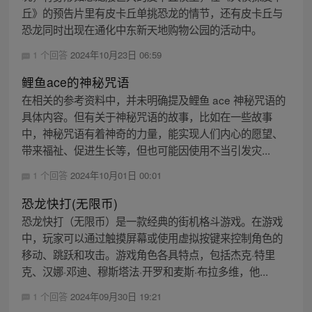
丘》的预告片里有皮卡丘单挑恐龙的情节，还有皮卡丘与
恐龙同时出现在通化中东新天地购物公园的活动中。
1 个回答
2024年10月23日 06:59
鲤鱼ace的神秘咒语
在相关的参考资料中，并未明确提及鲤鱼 ace 神秘咒语的
具体内容。但有关于神秘咒语的故事，比如在一些故事
中，神秘咒语有着神奇的力量，能实现人们内心的愿望、
带来福祉、促进生长等，但也可能因使用不当引发灾...
1 个回答
2024年10月01日 00:01
恐龙快打(无限币)
恐龙快打（无限币）是一款经典的街机格斗游戏。在游戏
中，玩家可以通过触摸屏幕或使用虚拟按键来控制角色的
移动、跳跃和攻击。游戏角色各具特点，包括杰克·特里
克、汉娜·邓迪、穆斯塔法·开罗和麦斯·布拉多维，他...
1 个回答
2024年09月30日 19:21