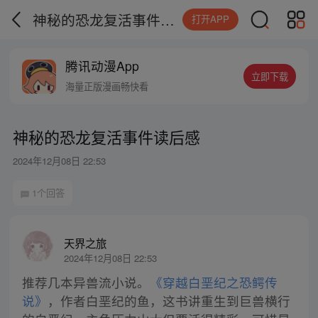
神秘的恐龙复活事件读后感
打开APP
腾讯动漫App
立即下载
海量正版漫画畅快看
神秘的恐龙复活事件读后感
2024年12月08日 22:53
1个回答
天界之旅
2024年12月08日 22:53
推荐几本异兽流小说。
《穿越白垩纪之恐鳄传
说》
，作者白垩纪的鱼，这书讲重生到巨兽横行