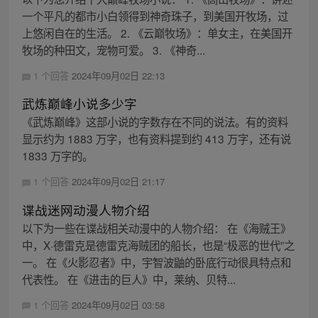
一个平凡的都市小白领得到神奇珠子，到美国开牧场，过
上悠闲自在的生活。 2. 《云巅牧场》：单女主，在美国开
牧场的种田文，宠物可爱。 3. 《神奇...
1 个回答
2024年09月02日 22:13
武炼巅峰小说多少字
《武炼巅峰》这部小说的字数存在不同的说法。有的资料
显示约为 1883 万字，也有资料提到约 413 万字，还有说
1833 万字的。
1 个回答
2024年09月02日 21:17
谍战迷网动漫人物介绍
以下为一些在谍战相关动漫中的人物介绍： 在《海贼王》
中，X·德雷克是德雷克海贼团的船长，也是“极恶的世代”之
一。 在《火影忍者》中，宇智波鼬的卧底行动很具特点和
代表性。 在《进击的巨人》中，莱纳、贝特...
1 个回答
2024年09月02日 03:58