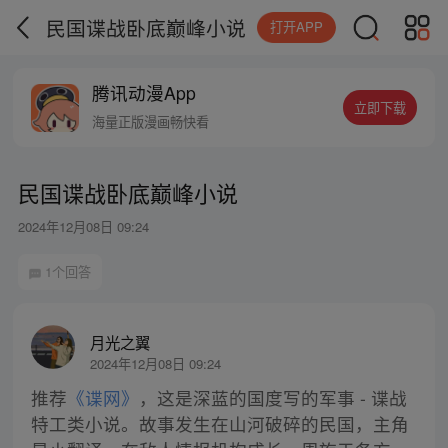
民国谍战卧底巅峰小说
打开APP
腾讯动漫App
立即下载
海量正版漫画畅快看
民国谍战卧底巅峰小说
2024年12月08日 09:24
1个回答
月光之翼
2024年12月08日 09:24
推荐
《谍网》
，这是深蓝的国度写的军事 - 谍战
特工类小说。故事发生在山河破碎的民国，主角