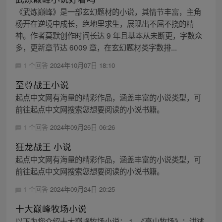
《武炼巅峰》是一部玄幻题材的小说，其情节丰富，主角
杨开在逆境中成长，绝地里求生，展现出不屈不挠的精
神。作者莫默创作时间长达 9 年且基本从未断更，字数众
多，更新章节达 6009 章，在玄幻题材类字数排...
1 个回答
2024年10月07日 18:10
至尊战王小说
起点中文网有海量的精彩作品，涵盖丰富的小说类型，可
前往起点中文网搜索您想要阅读的小说书籍。
1 个回答
2024年09月26日 06:26
狂龙战王 小说
起点中文网有海量的精彩作品，涵盖丰富的小说类型，可
前往起点中文网搜索您想要阅读的小说书籍。
1 个回答
2024年09月24日 20:25
十大巅峰牧场小说
以下为您介绍十大巅峰牧场小说： 1. 《高山牧场》：讲述