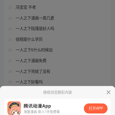
冯宝宝 不老
22
一人之下漫画一周几更
23
一人之下陆瑾是好人吗
24
徐翔是什么学历
25
一人之下5什么时候出
26
一人之下漫画免费
27
一人之下完结了没有
28
一人之下好看吗
29
一人之下第6季出来了没有
继续浏览精彩内容
30
腾讯动漫App
打开APP
海量漫画 新人7天免费看