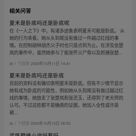
相关问答
夏禾是卧底吗还是卧底呢
在《一人之下》中，有诸多迹象表明夏禾可能是卧底。 从
她的行为来看，她从头到尾没有做过一件越过红线的事
情。在控制胡林胡杰父子时也只是点到为止。在涉及张楚
岚的事件中，虽然她参与了偷张怀义尸骨以及抓捕张楚...
1 个回答
2024年10月11日 14:41
夏禾是卧底吗还是卧底
目前的资料没有确切表明夏禾是卧底。但有不少情节显示
她有成为卧底的可能性，例如她从头到尾没有做过越过红
线的事情，她放走了张楚岚和张灵玉，还得到了老天师的
认可。不过这些都不是确凿的证据，她加入全性或许是
被...
1 个回答
2024年10月10日 06:53
武炼巅峰小说好看吗