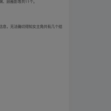
渊、顾雁影等共11个。
信息，无法确切得知女主角共有几个结