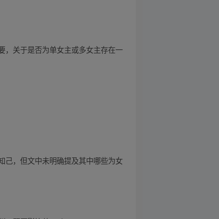
要，关于是否为单女主或多女主存在一
知己，但文中未明确提及其中哪些为女