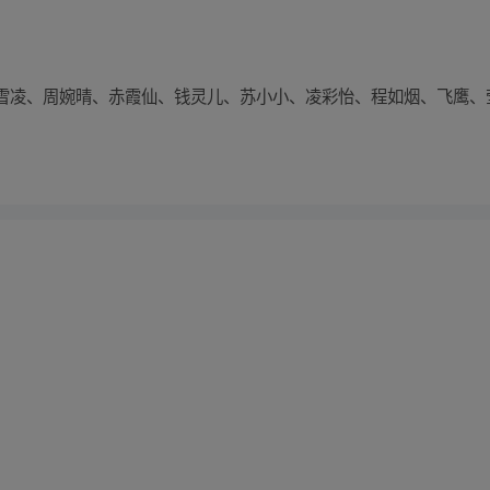
雪凌、周婉晴、赤霞仙、钱灵儿、苏小小、凌彩怡、程如烟、飞鹰、