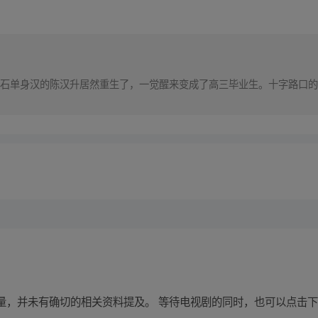
石单身汉的陈汉升居然重生了，一觉醒来变成了高三毕业生。十字路口的
量，并未有确切的相关资料提及。 等待电视剧的同时，也可以点击