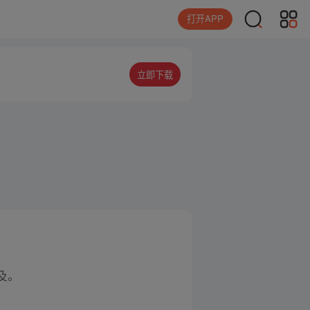
打开APP
立即下载
及。