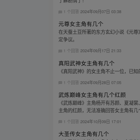
了解剧情了！
1 个回答
2024年09月07日 03:38
元尊女主角有几个
在天蚕土豆所著的东方玄幻小说《元尊
定争议。
1 个回答
2024年09月17日 21:33
真阳武神女主角有几个
《真阳武神》的女主角不止一位，已知
1 个回答
2024年09月28日 07:05
武炼巅峰女主角有几个红颜
《武炼巅峰》主角杨开有苏颜、夏凝裳
主角的红颜，无法准确回答女主角有几
1 个回答
2024年10月09日 17:01
大圣传女主角有几个