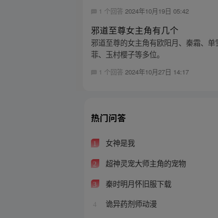
1 个回答
2024年10月19日 05:42
邪道至尊女主角有几个
邪道至尊的女主角有欧阳月、秦霜、单
菲、玉村樱子等多位。
1 个回答
2024年10月27日 14:17
热门问答
女神是我
1
超神灵宠大师主角的宠物
2
秦时明月怀旧服下载
3
诡异药剂师动漫
4