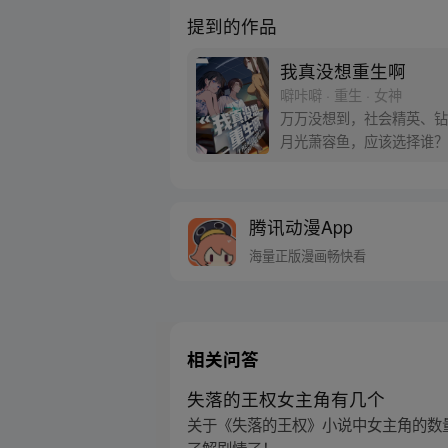
提到的作品
我真没想重生啊
噼咔噼 · 重生 · 女神
万万没想到，社会精英、钻
月光萧容鱼，应该选择谁？
腾讯动漫App
海量正版漫画畅快看
相关问答
失落的王权女主角有几个
关于《失落的王权》小说中女主角的数