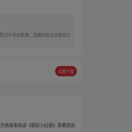
陈汉升也在犹豫，宝藏女孩沈幼楚和白
立即下载
下方链接来阅读《狐妖小红娘》原著提前