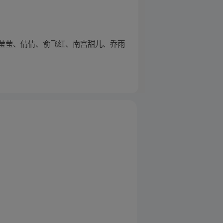
莹莹、倩倩、俞飞红、南宫甜儿、乔雨