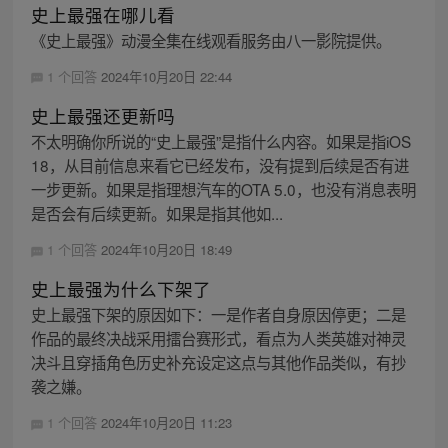
史上最强在哪儿看
《史上最强》动漫全集在线观看服务由八一影院提供。
1 个回答
2024年10月20日 22:44
史上最强还更新吗
不太明确你所说的“史上最强”是指什么内容。如果是指iOS
18，从目前信息来看它已经发布，没有提到后续是否有进
一步更新。如果是指理想汽车的OTA 5.0，也没有消息表明
是否会有后续更新。如果是指其他如...
1 个回答
2024年10月20日 18:49
史上最强为什么下架了
史上最强下架的原因如下：一是作者自身原因停更；二是
作品的最终决战采用擂台赛形式，看点为人类英雄对神灵
决斗且穿插角色历史补充设定这点与其他作品类似，有抄
袭之嫌。
1 个回答
2024年10月20日 11:23