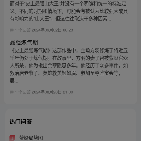
而对于“史上最强山大王”并没有一个明确和统一的标准定
义。不同的时期和情境下，可能会有被认为比较强大或具
有影响力的“山大王”，但这往往取决于多种因素...
1 个回答
2024年09月02日 08:23
最强炼气期
《史上最强炼气期》这部作品中，主角方羽修炼了将近五
千年仍处于炼气期。在故事里，方羽的妻子曾被紫炎宫众
人所杀，他为揪出余孽隐忍多年。他经历了众多事件，如
救治唐老爷子、英雄救美姬如眉、参加至尊鉴宝会等，
展...
1 个回答
2024年08月28日 21:00
热门问答
赘婿局势图
1