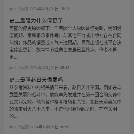
1 个回答
2024年10月21日 15:21
史上最强为什么停更了
可能的停更原因如下：作者因个人原因暂停更新，例如健
康问题、家庭紧急事件等；与其他平台或出版社存在合同
纠纷；作品的销量或人气未达预期，导致出版社或平台决
定停止更新；故事情节或角色发展已至终点，作者不再
更...
1 个回答
2024年10月21日 05:45
史上最强赵日天很弱吗
从参考资料中的相关情节来看，赵日天并不弱。例如在与
武圣关羽的战斗中，他能率先发难并在第一回合的交锋中
让关羽完败。他有各种格斗技巧和杀招，如日天流奥义中
的骤雷封天八十八击。不过他也有轻敌之时，在与关羽
的...
1 个回答
2024年10月21日 02:16