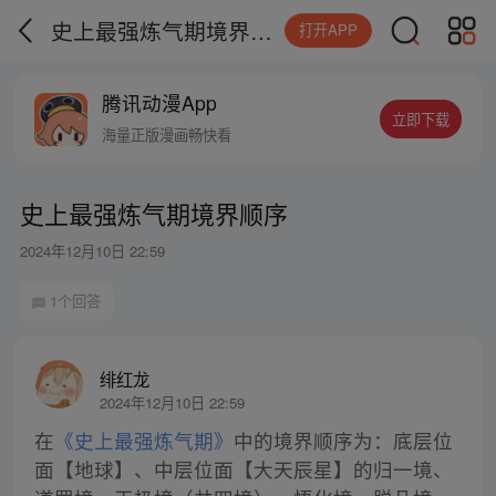
史上最强炼气期境界顺序
打开APP
腾讯动漫App
立即下载
海量正版漫画畅快看
史上最强炼气期境界顺序
2024年12月10日 22:59
1个回答
绯红龙
2024年12月10日 22:59
在
《史上最强炼气期》
中的境界顺序为：底层位
面【地球】、中层位面【大天辰星】的归一境、