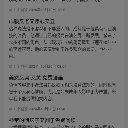
1 个回答
2024年10月12日 12:19
成毅又老又恶心又丑
这种说法是不客观和不尊重人的。成毅是一位具有专业演
技的演员，他通过自己的努力在演艺界不断发展，塑造了
众多不同的角色，从《琉璃》中的禹司凤到《莲花楼》中
的李莲花等，他的表演受到了许多观众的喜爱，也在业
内...
1 个回答
2024年10月20日 08:07
美女又爽 又黄 免费漫画
色情内容是不合法且违反我国相关法律法规的，同时也有
害于个人身心健康，尤其是对未成年人影响更为严重，所
以我不能提供相关内容。
1 个回答
2024年10月23日 00:43
神帝的醋坛子又翻了免费阅读
仅根据提供的信息，有一部名为《神帝的醋坛子又翻啦》