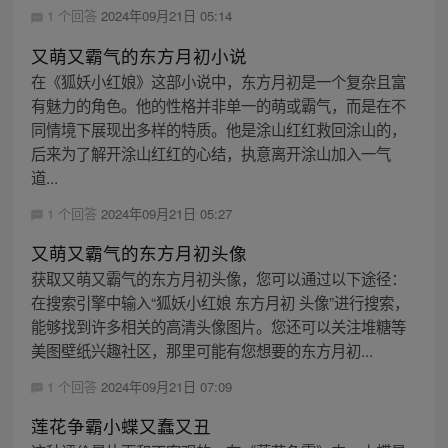
1 个回答
2024年09月21日 05:14
又萌又霸气的东方月初小说
在《狐妖小红娘》这部小说中，东方月初是一个复杂且富
有魅力的角色。他的性格并非单一的萌或霸气，而是在不
同情境下展现出多样的特质。他是涂山红红救回涂山的，
后来为了解开涂山红红的心结，执意离开涂山加入一气
道...
1 个回答
2024年09月21日 05:27
又萌又霸气的东方月初头像
获取又萌又霸气的东方月初头像，您可以通过以下途径：
在搜索引擎中输入“狐妖小红娘 东方月初 头像”进行搜索，
能够找到许多相关的高清头像图片。您还可以关注堆糖等
美图壁纸兴趣社区，那里可能有您想要的东方月初...
1 个回答
2024年09月21日 07:09
莲花争霸小蝶又蠢又丑