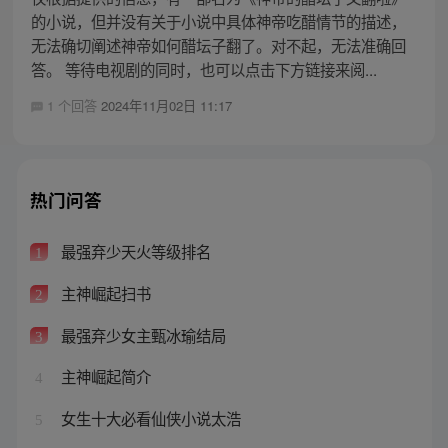
的小说，但并没有关于小说中具体神帝吃醋情节的描述，
无法确切阐述神帝如何醋坛子翻了。对不起，无法准确回
答。 等待电视剧的同时，也可以点击下方链接来阅...
1 个回答
2024年11月02日 11:17
热门问答
最强弃少天火等级排名
1
主神崛起扫书
2
最强弃少女主甄冰瑜结局
3
主神崛起简介
4
女生十大必看仙侠小说太浩
5