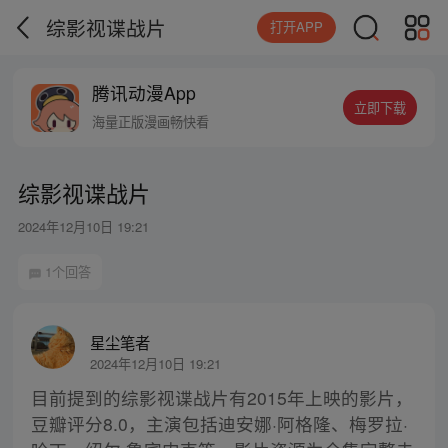
综影视谍战片
打开APP
腾讯动漫App
立即下载
海量正版漫画畅快看
综影视谍战片
2024年12月10日 19:21
1个回答
星尘笔者
2024年12月10日 19:21
目前提到的综影视谍战片有2015年上映的影片，
豆瓣评分8.0，主演包括迪安娜·阿格隆、梅罗拉·