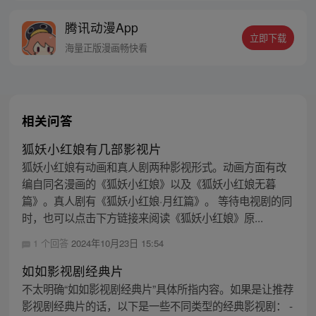
帝生孩子了！
腾讯动漫App
立即下载
海量正版漫画畅快看
相关问答
狐妖小红娘有几部影视片
狐妖小红娘有动画和真人剧两种影视形式。动画方面有改
编自同名漫画的《狐妖小红娘》以及《狐妖小红娘无暮
篇》。真人剧有《狐妖小红娘·月红篇》。 等待电视剧的同
时，也可以点击下方链接来阅读《狐妖小红娘》原...
1 个回答
2024年10月23日 15:54
如如影视剧经典片
不太明确“如如影视剧经典片”具体所指内容。如果是让推荐
影视剧经典片的话，以下是一些不同类型的经典影视剧： -