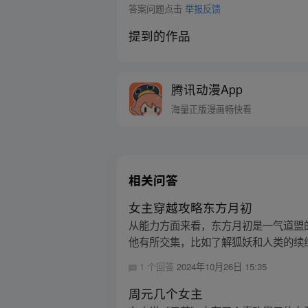
答案问题点击
举报反馈
提到的作品
腾讯动漫App
海量正版漫画畅快看
相关问答
女主穿越攻略东方月初
从能力方面来看，东方月初是一气道盟
他有所交集，比如了解狐妖和人类的续缘
1 个回答
2024年10月26日 15:35
周元几个女主