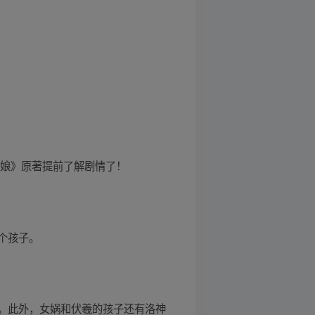
红娘》原著提前了解剧情了！
个孩子。
。此外，女娲和伏羲的孩子还有洛神