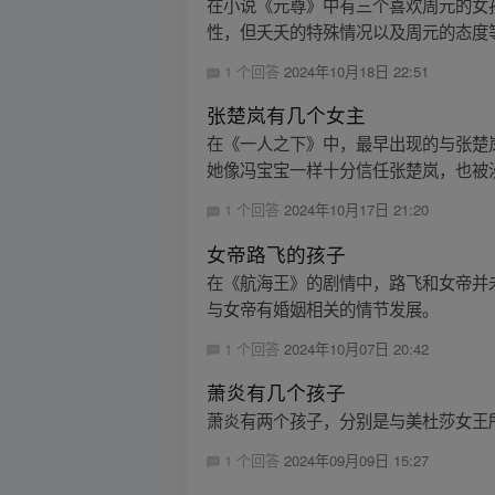
在小说《元尊》中有三个喜欢周元的女
性，但夭夭的特殊情况以及周元的态度
1 个回答
2024年10月18日 22:51
张楚岚有几个女主
在《一人之下》中，最早出现的与张楚
她像冯宝宝一样十分信任张楚岚，也被漫
1 个回答
2024年10月17日 21:20
女帝路飞的孩子
在《航海王》的剧情中，路飞和女帝并
与女帝有婚姻相关的情节发展。
1 个回答
2024年10月07日 20:42
萧炎有几个孩子
萧炎有两个孩子，分别是与美杜莎女王
1 个回答
2024年09月09日 15:27