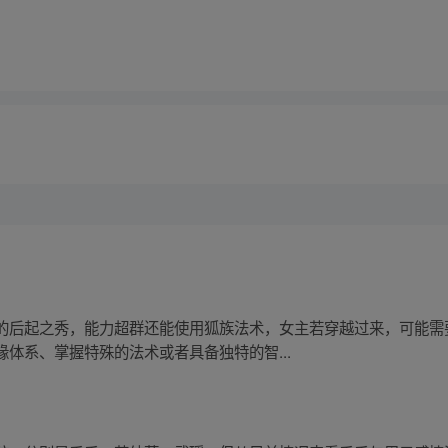
的后起之秀，能力超群还能使用狐族法术，女主若穿越过来，可能需
体系、掌握特殊的法术或者具备独特的智...