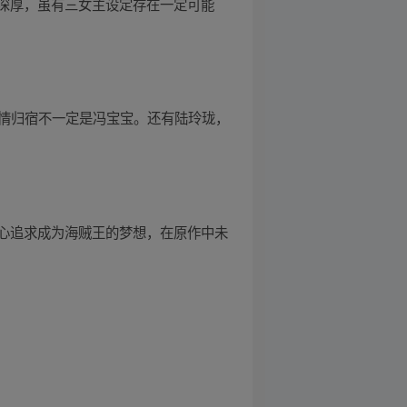
深厚，虽有三女主设定存在一定可能
感情归宿不一定是冯宝宝。还有陆玲珑，
心追求成为海贼王的梦想，在原作中未