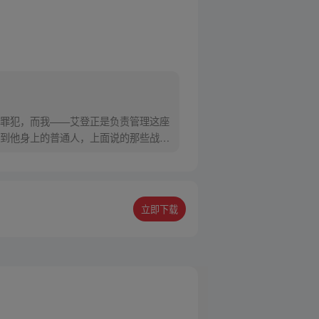
罪犯，而我——艾登正是负责管理这座
越到他身上的普通人，上面说的那些战斗
立即下载