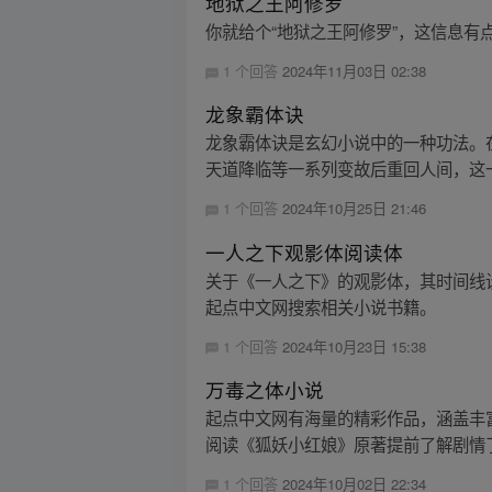
地狱之王阿修罗
你就给个“地狱之王阿修罗”，这信息
1 个回答
2024年11月03日 02:38
龙象霸体诀
龙象霸体诀是玄幻小说中的一种功法。
天道降临等一系列变故后重回人间，这一
1 个回答
2024年10月25日 21:46
一人之下观影体阅读体
关于《一人之下》的观影体，其时间线
起点中文网搜索相关小说书籍。
1 个回答
2024年10月23日 15:38
万毒之体小说
起点中文网有海量的精彩作品，涵盖丰
阅读《狐妖小红娘》原著提前了解剧情
1 个回答
2024年10月02日 22:34