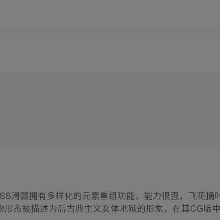
OSS滑瓢拥有多样化的元素重组功能，能力很强，飞花摘
物形态被描述为后古典主义女体地狱的形象，在其CG版