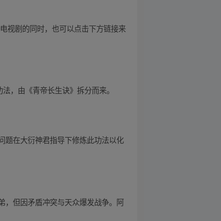
待电视剧的同时，也可以点击下方链接来
功法，由《青帝长生诀》拆分而来。
问题在大衍神君指导下修炼此功法以化
弟，但因矛盾冲突与天众爆发战争。阿