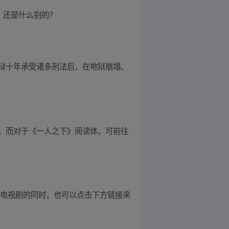
，还是什么别的？
狱十年承受诸多刑法后，在地狱崩塌、
。而对于《一人之下》阅读体，可前往
待电视剧的同时，也可以点击下方链接来