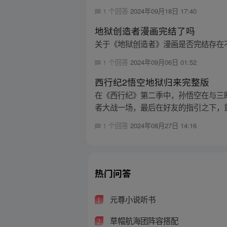
1 个回答
2024年09月18日 17:40
地狱创造者漫画完结了吗
关于《地狱创造者》漫画是否完结存在不同的
1 个回答
2024年09月06日 01:52
西行纪2悟空地狱归来完整版
在《西行纪》第二季中，孙悟空在与三
者大战一场，最后在好友的指引之下，重
1 个回答
2024年08月27日 14:16
热门问答
元尊小说听书
1
草帽航海团阵容搭配
2