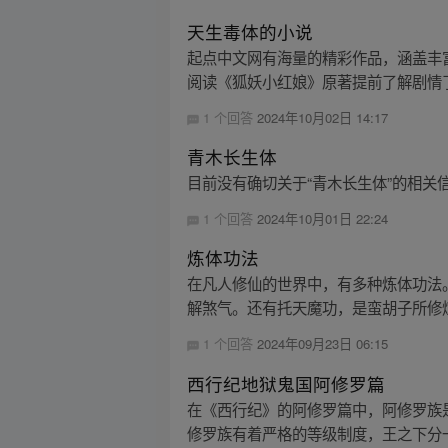
天生毒体的小说
起点中文网有海量的精彩作品，涵盖丰
阅读《狐妖小红娘》原著提前了解剧情
1 个回答
2024年10月02日 14:17
青木长生体
目前没有确切关于“青木长生体”的相
1 个回答
2024年10月01日 22:24
炼体功法
在凡人修仙的世界中，有多种炼体功法
解煞气。还有托天魔功，是蛮胡子所修炼
1 个回答
2024年09月23日 06:15
西行纪地狱鬼国阿修罗篇
在《西行纪》的阿修罗篇中，阿修罗族
修罗族有着严格的等级制度，王之下分一