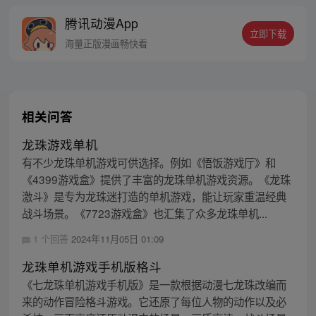
个好玩家，被这个世界所眷顾的正义伙伴。
腾讯动漫App
现在我带着主线任务，作为一个正义的玩家
立即下载
奉天命消灭你这个邪恶的NPC！
海量正版漫画畅快看
相关问答
龙珠游戏单机
有不少龙珠单机游戏可供选择。例如《悟饭游戏厅》和
《4399游戏盒》提供了丰富的龙珠单机游戏资源。《龙珠
激斗》是专为龙珠迷打造的单机游戏，能让玩家重温经典
战斗场景。《7723游戏盒》也汇集了众多龙珠单机...
1 个回答
2024年11月05日 01:09
龙珠单机游戏手机版格斗
《七龙珠单机游戏手机版》是一款根据动漫七龙珠改编而
来的动作冒险格斗游戏。它还原了每位人物的动作以及必