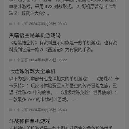
血格斗游戏，采用 3V3 对战形式。 2. 街机厅曾有《七龙
珠 Z：超武斗大会》。
1 个回答
2024年09月28日 08:43
黑暗悟空是单机游戏吗
《暗黑悟空传》有资料显示可能是一款单机游戏，也有资
料提到它是一款以《西游记》为背景的手游。
1 个回答
2024年09月20日 05:22
七龙珠游戏大全单机
以下为您列举部分七龙珠相关的单机游戏： - 《龙珠Z：卡
卡罗特》：玩家可体验赛亚人孙悟空的传奇冒险之旅，重
温《龙珠Z》中的故事。 - 《超级龙珠英雄：世界使命》：
一款最多 7v7 的卡牌战斗游戏。 -...
1 个回答
2024年09月05日 06:40
斗战神佛单机游戏
斗战神佛单机游戏是一款大型神话风格的角色扮演类手