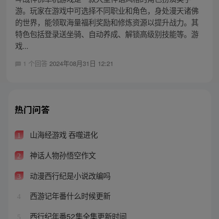
游。玩家在游戏中可选择不同职业和角色，身处漫天诸佛
的世界，能领取海量福利奖励和修炼资源以提升战力。其
特色包括登录送坐骑、自动养成、解锁高级别技能等。游
戏...
1 个回答
2024年08月31日 12:21
热门问答
山海经游戏 吞噬进化
1
神话人物孙悟空作文
2
动漫西行纪是小说改编吗
3
西游记年番什么时候更新
4
西行纪年番52集全集更新时间
5