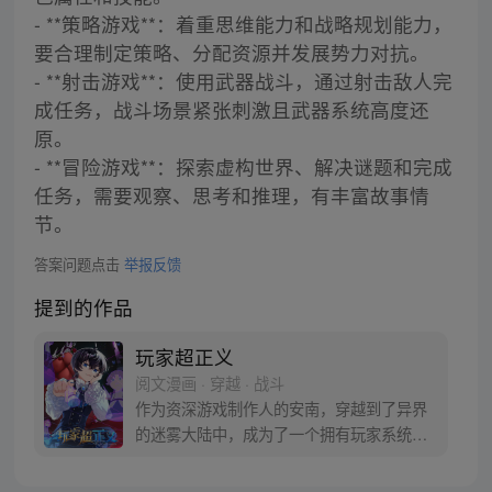
- **策略游戏**：着重思维能力和战略规划能力，
要合理制定策略、分配资源并发展势力对抗。
- **射击游戏**：使用武器战斗，通过射击敌人完
成任务，战斗场景紧张刺激且武器系统高度还
原。
- **冒险游戏**：探索虚构世界、解决谜题和完成
任务，需要观察、思考和推理，有丰富故事情
节。
答案问题点击
举报反馈
提到的作品
玩家超正义
阅文漫画 · 穿越 · 战斗
作为资深游戏制作人的安南，穿越到了异界
的迷雾大陆中，成为了一个拥有玩家系统的
稀有精英NPC。 可他却仍然有一颗属于玩家
的心。 虽然我热爱搞事、肆无忌惮，但我是