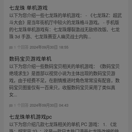
七龙珠 单机游戏
以下为您介绍一些七龙珠的单机游戏： - 《七龙珠Z：超武
斗大会》是当年街机厅中较火的龙珠格斗游戏。 - 手机版
的七龙珠单机游戏有：七龙珠爆裂激战无敌修改版、七龙
珠 3d 手游、七龙珠赛亚人幽灵战士内购...
1 个回答
2024年09月30日 18:55
数码宝贝游戏单机
以下为您介绍一些数码宝贝相关的单机游戏：《数码宝贝
绝境求生》是首部以视觉小说为主体出现的数码宝贝游
戏，由于经费不足，在剧情推进时角色常常没有配音，数
码宝贝图鉴仅有一百来只，收服数码宝贝采用了类似真
女...
1 个回答
2024年09月30日 04:43
七龙珠单机游戏pc
以下为您介绍几款七龙珠相关的单机 PC 游戏： 1. 《龙
珠：超宇宙 2》：这是一款日本热门漫画七龙珠改编的热