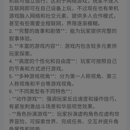
机就可独立运行，区别于网络游戏，玩家不连入
互联网即可在自己设备上玩，不过现在也有单机
游戏融入网络和社交元素、提供多人合作模式，
甚至有些需要全程联网，界限逐渐模糊。
2. **完整的故事和剧情**：能为玩家提供完整的
叙事体验。
3. **丰富的游戏内容**：游戏内包含较多元素供
玩家探索。
4. **高度的个性化和自由度**：玩家可按照自己
的节奏和方式进行游戏。
5. **多种游戏视角**：分为第一人称视角、第三
人称视角和平台等游戏视角。
6. **不同类型有不同特色**：
- **动作游戏**：强调玩家反应速度和操作技巧，
有紧张刺激战斗场景和华丽视觉效果。
- **角色扮演游戏**：玩家扮演虚构角色在虚构世
界冒险，可探索世界、完成任务、交互并提升角
色属性和技能。