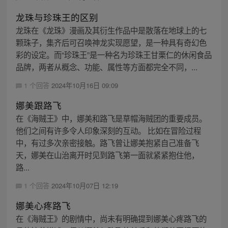
龙珠与珍珠王的区别
龙珠在《龙珠》漫画及其衍生作品中是散落在地球上的七
颗珠子，集齐后可召唤神龙实现愿望，是一种具有奇幻色
彩的设定。而“珍珠王”是一种名为珍珠王甘栗仁的休闲食品
品牌，两者从概念、功能、属性等方面都完全不同，...
1 个回答
2024年10月16日 09:09
娜美跟路飞
在《海贼王》中，娜美和路飞是草帽海贼团的重要成员。
他们之间有许多令人印象深刻的互动。 比如在冒险过程
中，有过多次亲密接触。路飞曾让娜美抱紧自己准备飞
天，娜美在山治离开时见到路飞第一面就紧紧抱住他，
路...
1 个回答
2024年10月07日 12:19
娜美心疼路飞
在《海贼王》的剧情中，尚未有明确提到娜美心疼路飞的