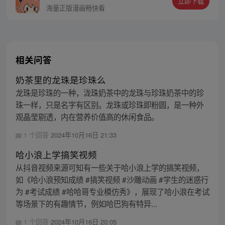
立即下载
宠来袭！【每周五六日更新】
海量正版漫画畅快看
相关问答
奶茶里的龙珠是珍珠么
龙珠是珍珠的一种，泷珠奶茶中的龙珠与珍珠奶茶中的珍
珠一样，只是名字有区别。龙珠或珍珠即粉圆，是一种外
观晶莹剔透，内在营养价值高的休闲食品。
1 个回答
2024年10月16日 21:33
哈小浪上学搞笑视频
从抖音视频来源可知有一些关于哈小浪上学的搞笑视频，
如《哈小浪预知成绩 #搞笑视频 #沙雕动画 #学生的迷惑行
为 #考试成绩 #哈哈哥专业模仿秀》，展现了哈小浪在考试
等场景下的有趣情节，例如哈巴狗有特异...
1 个回答
2024年10月16日 20:05