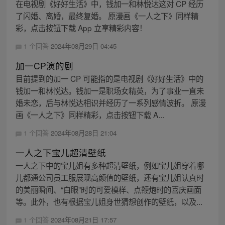
在电视剧《好好生活》中，钱加一和林悦达这对 CP 经历
了闪婚、离婚，最终复婚。 原漫画《一人之下》同样精
彩，点击按钮下载 App 立享精彩内容！
1 个回答
2024年08月29日 04:45
加一CP演的剧
目前提到的加一 CP 可能指的是电视剧《好好生活》中的
钱加一和林悦达。钱加一是职场女精英，为了事业一直未
婚未恋，后与林悦达相识并经历了一系列感情波折。 原漫
画《一人之下》同样精彩，点击按钮下载 A...
1 个回答
2024年08月28日 21:04
一人之下宝儿超清壁纸
一人之下中的宝儿姐有多种超清壁纸，例如宝儿姐穿着哪
儿都通公司员工服展现高颜值的壁纸，还有宝儿姐认真时
的美丽瞬间、“白眼”时的可爱模样、点鞭炮时的喜庆画面
等。此外，也有根据宝儿姐身世猜想创作的壁纸，以及...
1 个回答
2024年08月21日 17:57