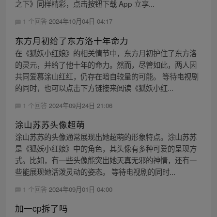
之下》同样精彩，点击按钮下载 App 立享...
1 个回答
2024年10月04日 04:17
东方月初给了东方洛十年命力
在《狐妖小红娘》的相关情节中，东方月初护住了东方洛
的灵元，并给了他十年的命力。然而，尽管如此，两人因
共同爱慕涂山红红，仍存在暗自较量的可能。 等待电视剧
的同时，也可以点击下方链接来阅读《狐妖小红...
1 个回答
2024年09月24日 21:06
涂山苏苏头像超萌
涂山苏苏的头像通常展现出她超萌的形象特点。涂山苏苏
是《狐妖小红娘》中的角色，其头像有多种可爱的呈现方
式。比如，有一些头像能突出她天真无邪的神情，还有一
些能展现她活泼灵动的姿态。 等待电视剧的同时...
1 个回答
2024年09月01日 04:00
加一cp拆了吗