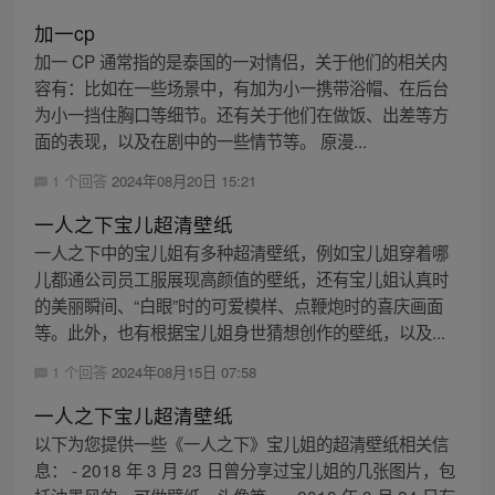
加一cp
加一 CP 通常指的是泰国的一对情侣，关于他们的相关内
容有：比如在一些场景中，有加为小一携带浴帽、在后台
为小一挡住胸口等细节。还有关于他们在做饭、出差等方
面的表现，以及在剧中的一些情节等。 原漫...
1 个回答
2024年08月20日 15:21
一人之下宝儿超清壁纸
一人之下中的宝儿姐有多种超清壁纸，例如宝儿姐穿着哪
儿都通公司员工服展现高颜值的壁纸，还有宝儿姐认真时
的美丽瞬间、“白眼”时的可爱模样、点鞭炮时的喜庆画面
等。此外，也有根据宝儿姐身世猜想创作的壁纸，以及...
1 个回答
2024年08月15日 07:58
一人之下宝儿超清壁纸
以下为您提供一些《一人之下》宝儿姐的超清壁纸相关信
息： - 2018 年 3 月 23 日曾分享过宝儿姐的几张图片，包