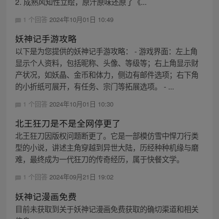
2. 成熟风知性立绘，原汁原味还原了《...
1 个回答
2024年10月01日 10:49
妖神记手游攻略
以下是为您提供的妖神记手游攻略： - 游戏界面：左上角
显示个人资料，包括昵称、头像、等级等；右上角显示财
产状况，如妖晶、金币和体力，侧边有邮件选项；右下角
的小折纸可展开，有任务、宗门等拓展选项。 - ...
1 个回答
2024年10月01日 10:30
北王狂刀是不是全网停更了
北王狂刀因版权问题断更了。它是一部模仿雪中悍刀行类
型的小说，讲述主角穿越到异世大陆，历经种种机缘与磨
难，最终成为一代狂刀的传奇经历，属于快餐文学。
1 个回答
2024年09月21日 19:02
妖神记漫画免费
目前未获取到关于妖神记漫画免费获取的确切渠道和相关