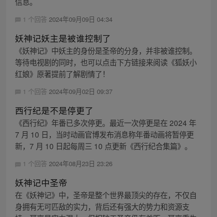
信息。
1 个回答
2024年09月09日 04:34
妖神记妖主是被谁控制了
《妖神记》中妖主的身份是圣帝的分身，并非被谁控制。
等待电视剧的同时，也可以点击下方链接来阅读《狐妖小
红娘》原著提前了解剧情了！
1 个回答
2024年09月02日 09:37
西行纪是不是停更了
《西行纪》年番已多次停更。最近一次停更是在 2024 年
7 月 10 日，当时动画官博发布消息称年番动画将暂停更
新，7 月 10 日起每周三 10 点更新《西行纪合集篇》。
1 个回答
2024年08月23日 23:26
妖神记中圣帝
在《妖神记》中，圣帝是整个世界最顶尖的存在，不仅自
身拥有无可匹敌的实力，背后还有强大的势力和资源支