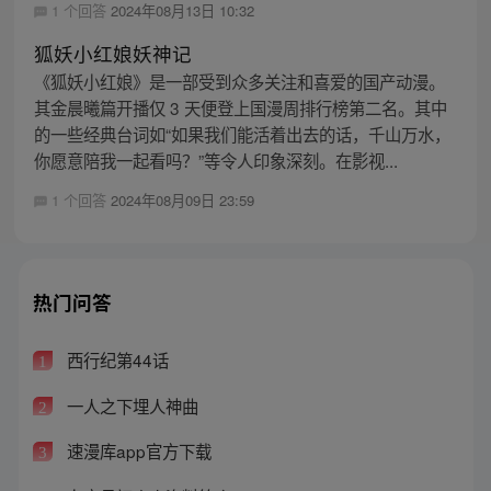
1 个回答
2024年08月13日 10:32
狐妖小红娘妖神记
《狐妖小红娘》是一部受到众多关注和喜爱的国产动漫。
其金晨曦篇开播仅 3 天便登上国漫周排行榜第二名。其中
的一些经典台词如“如果我们能活着出去的话，千山万水，
你愿意陪我一起看吗？”等令人印象深刻。在影视...
1 个回答
2024年08月09日 23:59
热门问答
西行纪第44话
1
一人之下埋人神曲
2
速漫库app官方下载
3