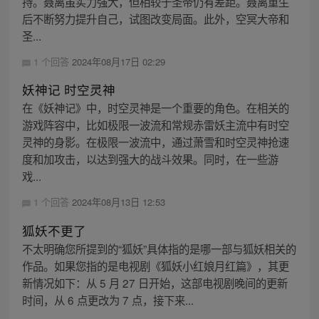
持。聂离虽实力强大，但相较于圣帝仍有差距。聂离重生
后不断努力提升自己，试图改变局面。此外，空冥大帝和
圣...
1 个回答
2024年08月17日 02:29
妖神记 时空灵神
在《妖神记》中，时空灵神是一个重要的角色。在相关的
游戏阵容中，比如极限一波流和常规赤雷妖主流中有时空
灵神的身影。在极限一波流中，通过萧雪和时空灵神抢速
度和加攻击，以达到强大的战斗效果。同时，在一些游
戏...
1 个回答
2024年08月13日 12:53
狐妖不更了
不太明确您所提到的“狐妖”具体指的是哪一部与狐妖相关的
作品。如果您指的是电视剧《狐妖小红娘月红篇》，其更
新情况如下：从 5 月 27 日开始，这部电视剧晚间的更新
时间，从 6 点更改为 7 点，接下来...