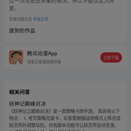
过一次性放出多集的情况，所以不能认定为弃
更。
答案问题点击
举报反馈
提到的作品
腾讯动漫App
立即下载
海量正版漫画畅快看
相关问答
妖神记巅峰对决
《妖神记之巅峰对决》是一款策略卡牌手游。 其具有以下
特点： 1. 考究策略无废卡，玩家需根据战场情况上阵合适
妖灵师并调整站位，也有脚本功能可让妖灵师自动变身。