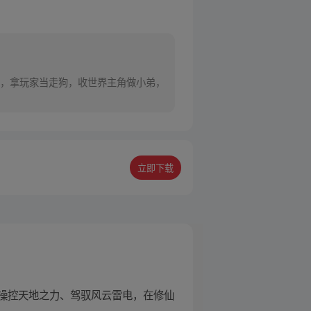
，拿玩家当走狗，收世界主角做小弟，
立即下载
操控天地之力、驾驭风云雷电，在修仙