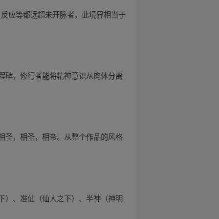
、反应等都远超未开脉者，此境界相当于
程碑，修行者能将精神意识从肉体分离
相圣，相圣，相帝。从整个作品的风格
下）、准仙（仙人之下）、半神（神明