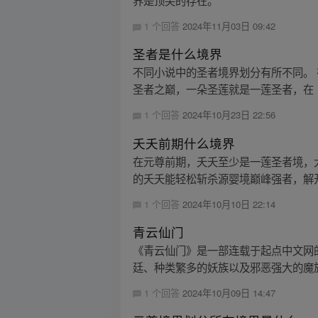
界是顶尖的存在。
1 个回答
2024年11月03日 09:42
圣者是什么境界
不同小说中的圣者境界划分有所不同。
圣者之巅，一朵圣莲就是一莲圣者，在《
1 个回答
2024年10月23日 22:56
夭夭前期什么境界
在元尊前期，夭夭至少是一莲圣者境，
的夭夭能轻松斩杀源婴境巅峰强者，解开
1 个回答
2024年10月10日 22:14
青云仙门
《青云仙门》是一部连载于起点中文网
廷、种类繁多的妖族以及邪恶强大的魔
1 个回答
2024年10月09日 14:47