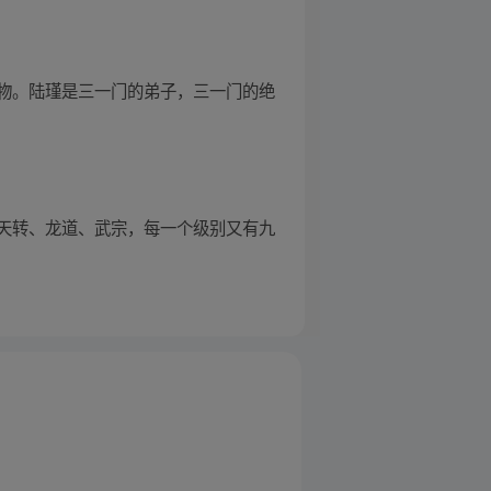
物。陆瑾是三一门的弟子，三一门的绝
天转、龙道、武宗，每一个级别又有九