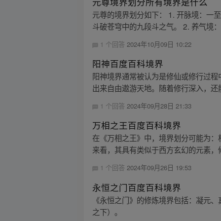
元尊境界划分所有境界是什么
元尊的境界划分如下： 1. 开脉境：
斗破苍穹中的九段斗之气。 2. 养气境：
1 个回答
2024年10月09日 10:22
阳神百度百科境界
阳神境界通常被认为是修仙或修行过程
出来自由遨游天地。随着修行深入，还能
1 个回答
2024年09月28日 21:33
万相之王百度百科境界
在《万相之王》中，境界划分可能为：
来看，其具有类似于西方玄幻的元素，修
1 个回答
2024年09月26日 19:53
永恒之门百度百科境界
《永恒之门》的修炼境界包括：凝元、
之下）。