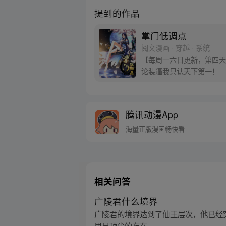
提到的作品
掌门低调点
阅文漫画 · 穿越 · 系统
【每周一六日更新，第四天
论装逼我只认天下第一！
腾讯动漫App
海量正版漫画畅快看
相关问答
广陵君什么境界
广陵君的境界达到了仙王层次，他已经