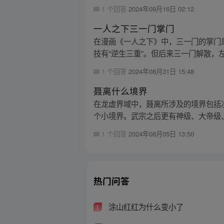
1 个回答
2024年09月16日 02:12
一人之下三一门掌门
在漫画《一人之下》中，三一门的掌门
技有“逆生三重”。但后来三一门解散，左
1 个回答
2024年08月31日 15:48
聂离什么境界
在龙虚界域中，聂离所涉及的境界包括
个小境界。武宗之后更有神级、大帝级、
1 个回答
2024年08月05日 13:50
热门问答
涂山红红为什么变小了
1