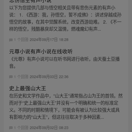
以下为您提供几部与悟空相关且带有悲伤元素的有声小
说： 1. 《西游：我，孙悟空，誓不成佛》：讲述穿越成孙
悟空的故事，在其中觉醒系统，改变西游劫难。 2. 《不一
样的悟空，残酷暴戾却又温情，燃魂魔幻有声...
1 个回答
2024年09月17日 18:28
元尊小说有声小说在线收听
《元尊》有声小说可以在听书网进行收听，由天蚕土豆播
音。
1 个回答
2024年09月03日 22:36
史上最强山大王
在历史和文学作品中，“山大王”通常指占山为王的首领。然
而对于“史上最强山大王”并没有一个明确和统一的标准定
义。不同的时期和情境下，可能会有被认为比较强大或具
有影响力的“山大王”，但这往往取决于多种因素...
1 个回答
2024年09月02日 08:23