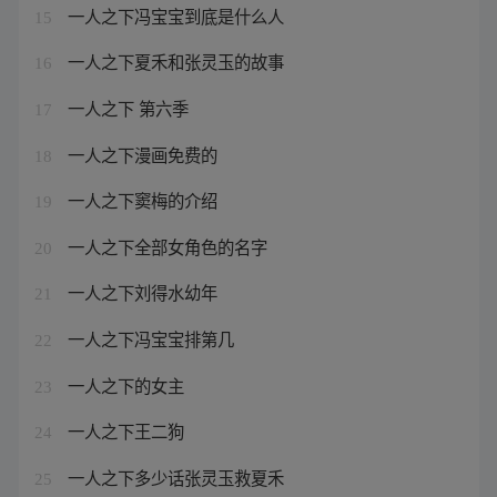
一人之下冯宝宝到底是什么人
15
一人之下夏禾和张灵玉的故事
16
一人之下 第六季
17
一人之下漫画免费的
18
一人之下窦梅的介绍
19
一人之下全部女角色的名字
20
一人之下刘得水幼年
21
一人之下冯宝宝排第几
22
一人之下的女主
23
一人之下王二狗
24
一人之下多少话张灵玉救夏禾
25