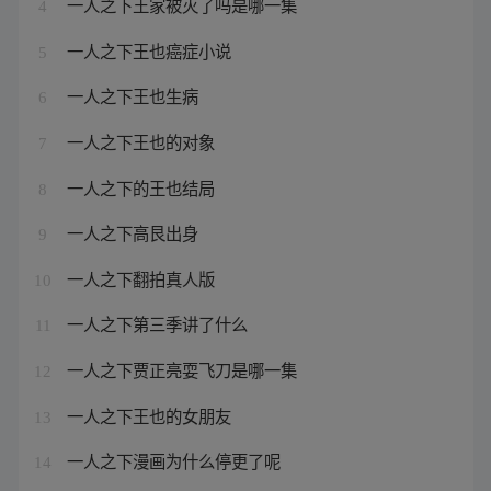
一人之下王家被灭了吗是哪一集
4
一人之下王也癌症小说
5
一人之下王也生病
6
一人之下王也的对象
7
一人之下的王也结局
8
一人之下高艮出身
9
一人之下翻拍真人版
10
一人之下第三季讲了什么
11
一人之下贾正亮耍飞刀是哪一集
12
一人之下王也的女朋友
13
一人之下漫画为什么停更了呢
14