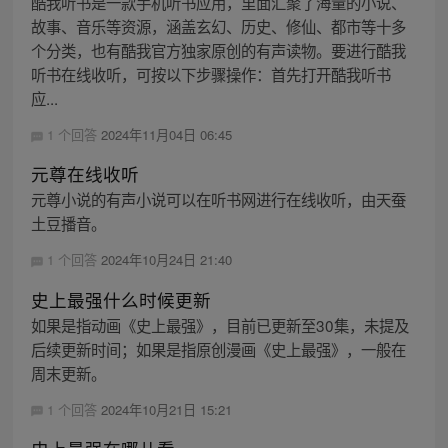
酷我听书是一款手机听书应用，里面汇聚了海量的小说、
故事、音乐等资源，涵盖玄幻、历史、修仙、都市等十多
个分类，也有酷我官方独家原创的有声读物。要进行酷我
听书在线收听，可按以下步骤操作：首先打开酷我听书
应...
1 个回答
2024年11月04日 06:45
元尊在线收听
元尊小说的有声小说可以在听书网进行在线收听，由天蚕
土豆播音。
1 个回答
2024年10月24日 21:40
史上最强什么时候更新
如果是指动画《史上最强》，目前已更新至30集，未提及
后续更新时间；如果是指原创漫画《史上最强》，一般在
周末更新。
1 个回答
2024年10月21日 15:21