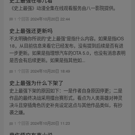
史上最强在哪儿看
《史上最强》动漫全集在线观看服务由八一影院提供。
1 个回答
2024年10月20日 22:44
史上最强还更新吗
不太明确你所说的“史上最强”是指什么内容。如果是指iOS
18，从目前信息来看它已经发布，没有提到后续是否有进
一步更新。如果是指理想汽车的OTA 5.0，也没有消息表明
是否会有后续更新。如果是指其他如...
1 个回答
2024年10月20日 18:49
史上最强为什么下架了
史上最强下架的原因如下：一是作者自身原因停更；二是
作品的最终决战采用擂台赛形式，看点为人类英雄对神灵
决斗且穿插角色历史补充设定这点与其他作品类似，有抄
袭之嫌。
1 个回答
2024年10月20日 11:23
悲伤悟空有声小说