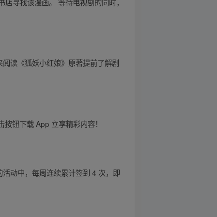
书店寻找该漫画。 等待电视剧的同时，
链接来阅读《狐妖小红娘》原著提前了解剧
按钮下载 App 立享精彩内容！
活动中，每周连续累计签到 4 次，即