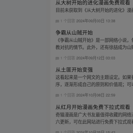
从大树开始的进化漫画免费观看
目前未获取到《从大树开始的进化》漫
1 个回答
2024年09月03日 13:38
争霸从山贼开始
《争霸从山贼开始》是一部网络小说，
教对抗的情节。此外，还有徐喆成为山
1 个回答
2024年09月12日 03:03
从土匪开始变强
这看起来是一个网文的主题设定。如果
序，逐渐形成自己的原则和价值观；可以
1 个回答
2024年10月08日 22:59
从红月开始漫画免费下拉式观看
奇猫漫画是广大书友最值得收藏的网络
六更新，可在此网站进行免费下拉式观看
1 个回答
2024年10月25日 15:42