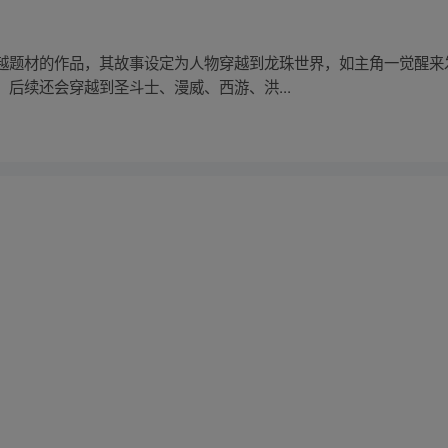
越题材的作品，其故事设定为人物穿越到龙珠世界，如主角一觉醒来
后续还会穿越到圣斗士、漫威、西游、洪...