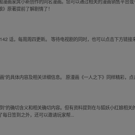
国漫画家庹小新创作的同名漫画。您可以通过相关的漫画销售平台或
娘》原著提前了解剧情了！
- 142 话，每周周四更新。 等待电视剧的同时，也可以点击下方
画”的具体内容及相关详细信息。 原漫画《一人之下》同样精彩，点击
到”的确切含义和相关确切内容。但有资料提到在与狐妖小红娘相关的
每日签到之外，还可以邀请玩家帮...