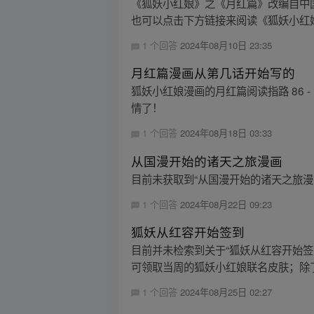
《狐妖小红娘》之《月红篇》改编自中
也可以点击下方链接来阅读《狐妖小红
1 个回答
2024年08月10日 23:35
月红篇漫画从第几话开始写的
狐妖小红娘漫画的月红篇阅读指路 86 
情了！
1 个回答
2024年08月18日 03:33
从国漫开始的诸天之旅漫画
目前未获取到“从国漫开始的诸天之旅漫
1 个回答
2024年08月22日 09:23
狐妖从红容开始签到
目前并未检索到关于“狐妖从红容开始签
可领取当周的狐妖小红娘联名皮肤；除了
1 个回答
2024年08月25日 02:27