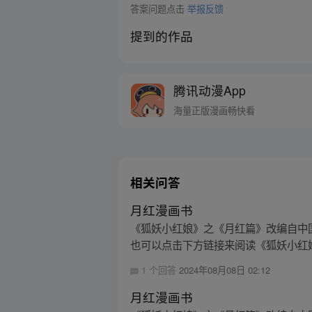
答案问题点击
举报反馈
提到的作品
腾讯动漫App
海量正版漫画畅快看
相关问答
月红漫画书
《狐妖小红娘》之《月红篇》改编自中
也可以点击下方链接来阅读《狐妖小红
1 个回答
2024年08月08日 02:12
月红漫画书