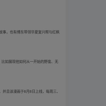
故事，也有傅东带领华夏复兴帮与红枫
，比如展现他如何从一开始的野蛮、无
，并且该漫画于8月8日上线，每周三、