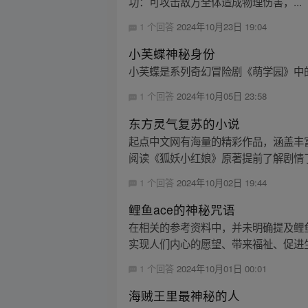
功：可攻击敌方全体造成物理伤害，...
1 个回答
2024年10月23日 19:04
小芙蝶神秘身份
小芙蝶是系列奇幻冒险剧《萌学园》中的
1 个回答
2024年10月05日 23:58
东方灵气复苏的小说
起点中文网有海量的精彩作品，涵盖丰
阅读《狐妖小红娘》原著提前了解剧情
1 个回答
2024年10月02日 19:44
鲤鱼ace的神秘咒语
在相关的参考资料中，并未明确提及鲤鱼
实现人们内心的愿望、带来福祉、促进生
1 个回答
2024年10月01日 00:01
海贼王里最神秘的人