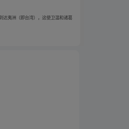
到达夷洲（即台湾），这使卫温和诸葛