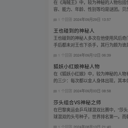
在《海贼王》中，较为神秘的人物包括
容、能力、年龄、性别等均是谜团。贝加
1 个回答
2024年09月29日 13:57
王也碰到的神秘人
王也碰到的神秘人多次在他使用风后奇
手后都未对王也下杀手，其行为颇为诡异
1 个回答
2024年09月12日 06:39
狐妖小红娘神秘人物
在《狐妖小红娘》中，较为神秘的人物有以
的三少：每次都以金人身体出现，其本体
1 个回答
2024年09月03日 08:58
莎头组合VS神秘之师
在巴黎奥运会乒乓球混双比赛中，“莎头组
球混双的头号种子，世界排名第一。而朝鲜
1 个回答
2024年08月13日 21:40