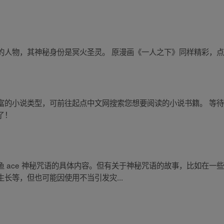
人物，其神秘身份是冥火圣灵。 原漫画《一人之下》同样精彩，点击
富的小说类型，可前往起点中文网搜索您想要阅读的小说书籍。 等
了！
 ace 神秘咒语的具体内容。但有关于神秘咒语的故事，比如在一
长等，但也可能因使用不当引发灾...