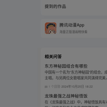
提到的作品
腾讯动漫App
海量正版漫画畅快看
相关问答
东方神秘园组合有哪些
中国有一个名为“东方神秘园”的组合，
主唱，与另两位女歌唱家共同演绎完美人声
1 个回答
2024年10月25日 18:22
龙珠最强之战神秘悟饭
在《龙珠最强之战》中，神秘悟饭具有以下特点