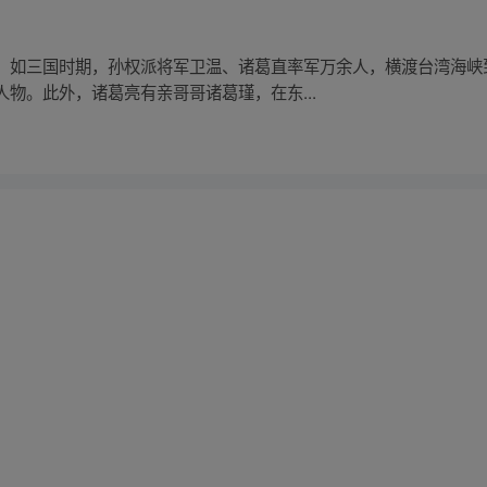
。如三国时期，孙权派将军卫温、诸葛直率军万余人，横渡台湾海峡
物。此外，诸葛亮有亲哥哥诸葛瑾，在东...