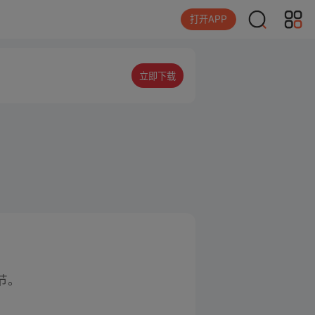
打开APP
立即下载
节。