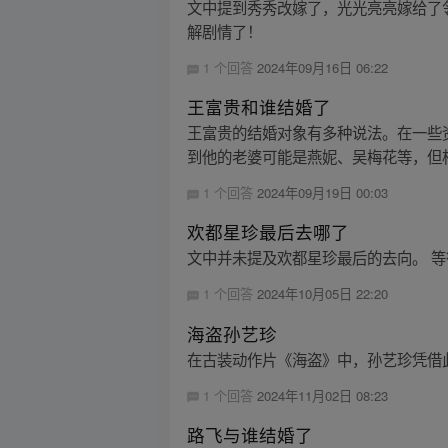
文中提到秀秀改嫁了，光光亮亮嫁给了
解剧情了！
1 个回答
2024年09月16日 06:22
王富贵和谁结婚了
王富贵的结婚对象有多种说法。在一些
到他的老婆可能是燕妮、吴梅花等，但相
1 个回答
2024年09月19日 00:03
欢都星珍最后去哪了
文中并未提及欢都星珍最后的去向。 
1 个回答
2024年10月05日 22:20
海盗孙艺珍
在古装动作片《海盗》中，孙艺珍凭借此
1 个回答
2024年11月02日 08:23
路飞与谁结婚了