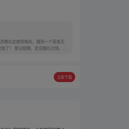
苏晚在走廊拐角处，撞到一个英俊无
他了！ 登记结婚，走完婚礼过场，一
立即下载