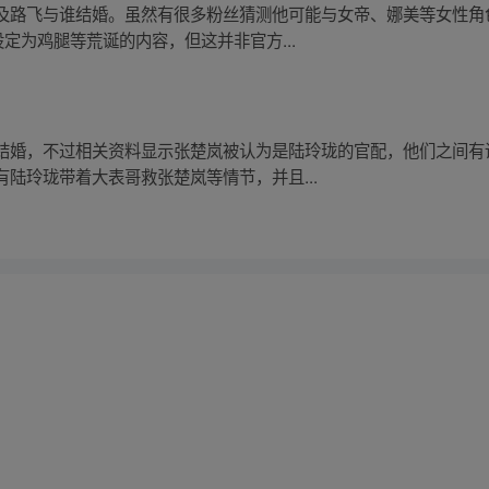
及路飞与谁结婚。虽然有很多粉丝猜测他可能与女帝、娜美等女性角
定为鸡腿等荒诞的内容，但这并非官方...
结婚，不过相关资料显示张楚岚被认为是陆玲珑的官配，他们之间有
陆玲珑带着大表哥救张楚岚等情节，并且...