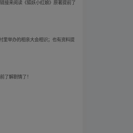
方链接来阅读《狐妖小红娘》原著提前了
村里举办的相亲大会相识；也有资料提
提前了解剧情了！