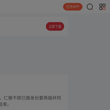
打开APP
立即下载
中，仁雅不顾已婚身份要再婚并同
结束。