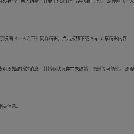
没有与任何人结婚，其妻子也未在作品中明确呈现。 原漫画《一人之
原漫画《一人之下》同样精彩，点击按钮下载 App 立享精彩内容！
表明周知结婚的消息，其婚姻状况存在未结婚、隐婚等可能性。 原
相关信息。