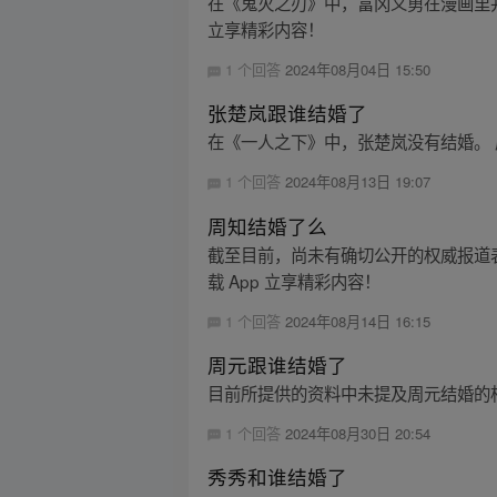
在《鬼灭之刃》中，富冈义勇在漫画里并
立享精彩内容！
1 个回答
2024年08月04日 15:50
张楚岚跟谁结婚了
在《一人之下》中，张楚岚没有结婚。 
1 个回答
2024年08月13日 19:07
周知结婚了么
截至目前，尚未有确切公开的权威报道
载 App 立享精彩内容！
1 个回答
2024年08月14日 16:15
周元跟谁结婚了
目前所提供的资料中未提及周元结婚的
1 个回答
2024年08月30日 20:54
秀秀和谁结婚了