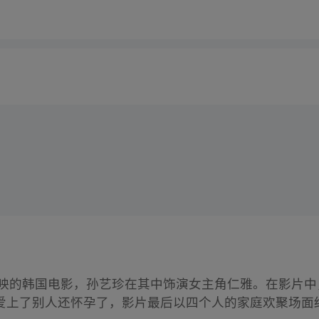
年上映的韩国电影，孙艺珍在其中饰演女主角仁雅。在影片
爱上了别人还怀孕了，影片最后以四个人的家庭欢聚场面