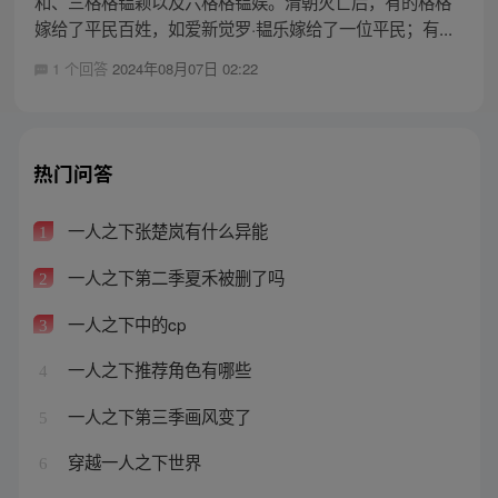
和、三格格韫颖以及六格格韫娱。清朝灭亡后，有的格格
嫁给了平民百姓，如爱新觉罗·韫乐嫁给了一位平民；有...
1 个回答
2024年08月07日 02:22
热门问答
一人之下张楚岚有什么异能
1
一人之下第二季夏禾被删了吗
2
一人之下中的cp
3
一人之下推荐角色有哪些
4
一人之下第三季画风变了
5
穿越一人之下世界
6