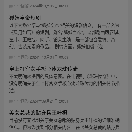
1 个回答
2024年10月05日 06:11
狐妖皇帝短剧
以下为您介绍与“狐妖皇帝”相关的短剧信息。 有一部名为
《风月如雪》的短剧，别名“狐妖皇帝”。这部剧由厉嘉琪、
左叶、王庭旭、向昕、铂莱主演，是一部包含爱情、奇
幻、古装元素的作品。 剧情方面，狐妖伯裘（左...
1 个回答
2024年10月04日 09:09
皇上打宫女手板心疼龙珠传奇
不太明确您提问的具体意图。在电视剧《龙珠传奇》中，
没有明确关于皇上打宫女手板心疼龙珠传奇的相关情节描
述。
1 个回答
2024年09月21日 20:31
美女总裁的贴身兵王叶枫
目前没有查找到关于美女总裁的贴身兵王叶枫的详细准确
信息。但为您找到部分相关内容：在《美女总裁的贴身兵