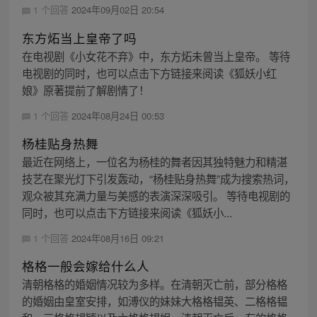
1 个回答
2024年09月02日 20:54
东方炻当上皇帝了吗
在电视剧《小女花不弃》中，东方炻未曾当上皇帝。 等待
电视剧的同时，也可以点击下方链接来阅读《狐妖小红
娘》原著提前了解剧情了！
1 个回答
2024年08月24日 00:53
杨桂贴身热舞
最近在网络上，一位名为杨桂的舞者因其独特魅力和精湛
技艺在聚光灯下引发轰动，“杨桂贴身热舞”成为搜索热词，
观众被其充满力量与美感的表演深深吸引。 等待电视剧的
同时，也可以点击下方链接来阅读《狐妖小...
1 个回答
2024年08月16日 09:21
格格一般会嫁给什么人
清朝格格的婚姻情况较为多样。在清朝灭亡前，部分格格
的婚姻由皇室安排，如溥仪的妹妹大格格韫英、二格格韫