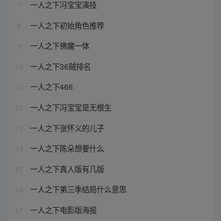
一人之下冯宝宝演技
7
一人之下初始角色推荐
8
一人之下佛魔一体
9
一人之下36贼排名
10
一人之下466
11
一人之下冯宝宝是无根生
12
一人之下张怀义的儿子
13
一人之下陈朵想要什么
14
一人之下真人版有几版
15
一人之下第三季结局什么意思
16
一人之下电影版海报
17