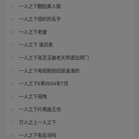
一人之下翻拍真人版
18
一人之下组织的名字
19
一人之下老婆
20
一人之下 演员表
21
一人之下张灵玉被老天师逐出师门
22
一人之下电视剧徐四是谁演的
23
一人之下6季2024年7月
24
一人之下苑陶
25
一人之下片尾曲王也
26
万人之上一人之下
27
一人之下有反派吗
28