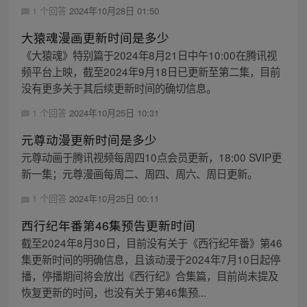
1 个回答
2024年10月28日 01:50
大猿魂漫画更新时间是多少
《大猿魂》特别篇于2024年8月21日中午10:00在腾讯视
频平台上映，截至2024年9月18日已更新至第二集，目前
没有更多关于其后续更新时间的确切信息。
1 个回答
2024年10月25日 10:31
元尊动漫更新时间是多少
元尊动画于腾讯视频每周四10点会员更新，18:00 SVIP更
新一集；元尊漫画每周二、周四、周六、周日更新。
1 个回答
2024年10月25日 00:11
西行纪年番第46集预告更新时间
截至2024年8月30日，目前没有关于《西行纪年番》第46
集更新时间的明确信息，且该动漫于2024年7月10日起停
播，停播期间将会放出《西行纪》合集篇，目前尚未提及
恢复更新的时间，也没有关于第46集预...