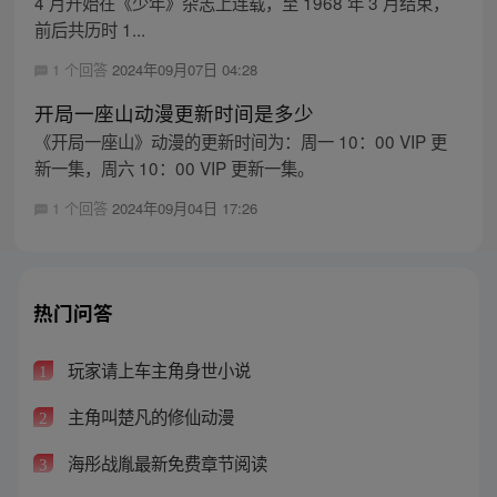
4 月开始在《少年》杂志上连载，至 1968 年 3 月结束，
前后共历时 1...
1 个回答
2024年09月07日 04:28
开局一座山动漫更新时间是多少
《开局一座山》动漫的更新时间为：周一 10：00 VIP 更
新一集，周六 10：00 VIP 更新一集。
1 个回答
2024年09月04日 17:26
热门问答
玩家请上车主角身世小说
1
主角叫楚凡的修仙动漫
2
海彤战胤最新免费章节阅读
3