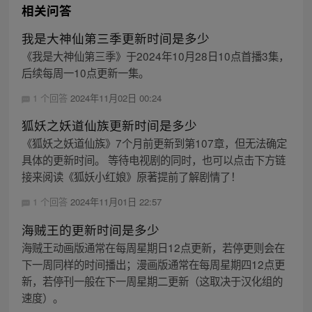
相关问答
我是大神仙第三季更新时间是多少
《我是大神仙第三季》于2024年10月28日10点首播3集，
后续每周一10点更新一集。
1 个回答
2024年11月02日 00:24
狐妖之妖道仙族更新时间是多少
《狐妖之妖道仙族》7个月前更新到第107章，但无法确定
具体的更新时间。 等待电视剧的同时，也可以点击下方链
接来阅读《狐妖小红娘》原著提前了解剧情了！
1 个回答
2024年11月01日 22:57
海贼王的更新时间是多少
海贼王动画版通常在每周星期日12点更新，若停更则会在
下一周同样的时间播出；漫画版通常在每周星期四12点更
新，若停刊一般在下一周星期二更新（这取决于汉化组的
速度）。