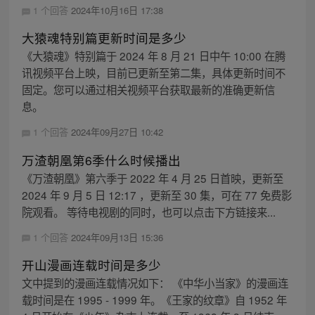
1 个回答
2024年10月16日 17:38
大猿魂特别篇更新时间是多少
《大猿魂》特别篇于 2024 年 8 月 21 日中午 10:00 在腾
讯视频平台上映，目前已更新至第二集，具体更新时间不
固定。您可以通过相关视频平台获取最新的准确更新信
息。
1 个回答
2024年09月27日 10:42
万渣朝凰第6季什么时候播出
《万渣朝凰》第六季于 2022 年 4 月 25 日首映，更新至
2024 年 9 月 5 日 12:17 ，更新至 30 集，可在 77 免费影
院观看。 等待电视剧的同时，也可以点击下方链接来...
1 个回答
2024年09月13日 15:36
开山漫画连载时间是多少
文中提到的漫画连载情况如下： 《中华小当家》的漫画连
载时间是在 1995 - 1999 年。《王家的纹章》自 1952 年