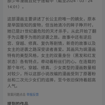
部少年漫画且处于连载中（截至2024 - 03 - 24
14:01）。
这部漫画主要讲述了长公主府唯一的嫡女，原本
是举国皆知的废物，但当她清冷的眸子睁开时，
她已是21世纪最危险的天才杀手，从此开始了翻
手为云覆手为雨的逆袭之旅。故事中还有逆后
宫、穿越、修真、复仇等剧情，新奇的故事以及
女主的逆袭之路深受读者喜爱。其画风为飒漫画
特有的美型风格，女主的双重身份（黑发和红发
状态）各有特点，牵动着粉丝们的心。在连载的
那个年代，穿越、修真、少女类型的漫画数量相
对较少，所以这部小说改编的漫画受到了原著粉
丝和二次元少女们的追捧，至今依旧保持着超高
人气。
答案问题点击
举报反馈
提到的作品