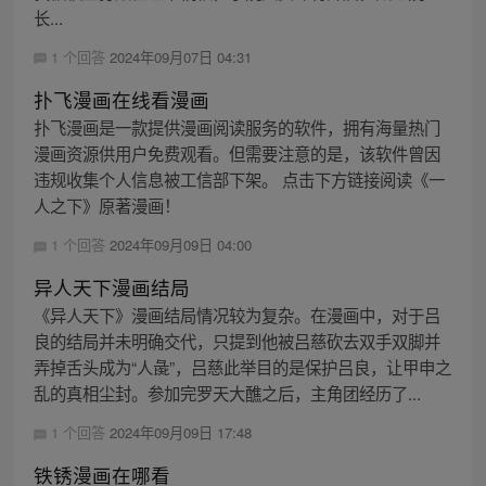
长...
1 个回答
2024年09月07日 04:31
扑飞漫画在线看漫画
扑飞漫画是一款提供漫画阅读服务的软件，拥有海量热门
漫画资源供用户免费观看。但需要注意的是，该软件曾因
违规收集个人信息被工信部下架。 点击下方链接阅读《一
人之下》原著漫画！
1 个回答
2024年09月09日 04:00
异人天下漫画结局
《异人天下》漫画结局情况较为复杂。在漫画中，对于吕
良的结局并未明确交代，只提到他被吕慈砍去双手双脚并
弄掉舌头成为“人彘”，吕慈此举目的是保护吕良，让甲申之
乱的真相尘封。参加完罗天大醮之后，主角团经历了...
1 个回答
2024年09月09日 17:48
铁锈漫画在哪看