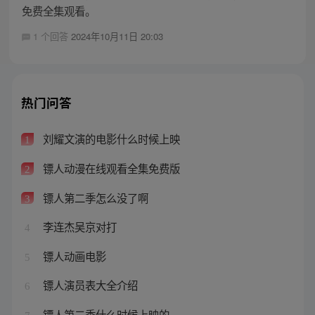
免费全集观看。
1 个回答
2024年10月11日 20:03
热门问答
刘耀文演的电影什么时候上映
1
镖人动漫在线观看全集免费版
2
镖人第二季怎么没了啊
3
李连杰吴京对打
4
镖人动画电影
5
镖人演员表大全介绍
6
镖人第二季什么时候上映的