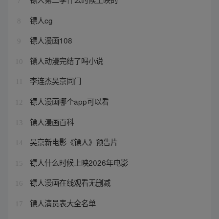
7
镖人cg
8
镖人漫画108
9
镖人动漫完结了吗小说
10
李连杰吴京同门
11
镖人漫画哪个app可以看
12
镖人漫画百科
13
吴京新电影《镖人》预告片
14
镖人什么时候上映2026年电影
15
镖人漫画在线观看无删减
16
镖人演员表大全名单
17