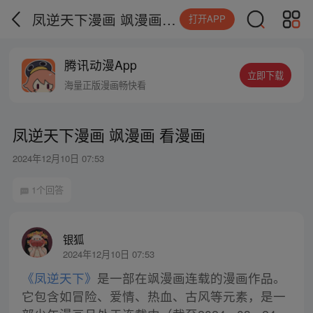
凤逆天下漫画 飒漫画 看漫画
打开APP
腾讯动漫App
立即下载
海量正版漫画畅快看
凤逆天下漫画 飒漫画 看漫画
2024年12月10日 07:53
1个回答
银狐
2024年12月10日 07:53
《凤逆天下》
是一部在飒漫画连载的漫画作品。
它包含如冒险、爱情、热血、古风等元素，是一