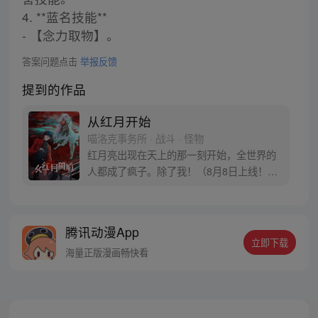
4. **蓝名技能**
- 【念力取物】。
答案问题点击
举报反馈
提到的作品
从红月开始
喵洛克事务所 · 战斗 · 怪物
红月亮出现在天上的那一刻开始，全世界的
人都成了疯子。除了我！（8月8日上线！每
周三、六更新）根据黑山老鬼创作小说《从
红月开始》改编漫画
腾讯动漫App
立即下载
海量正版漫画畅快看