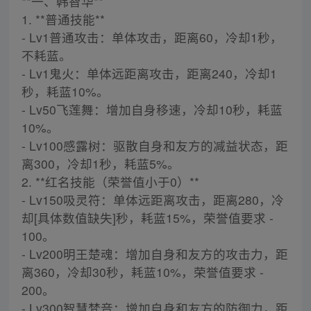
**一、韩智华**
1. **普通技能**
- Lv1普通攻击：单体攻击，距离60，冷却1秒，
不耗蓝。
- Lv1鬼火：单体远距离攻击，距离240，冷却1
秒，耗蓝10%。
- Lv50飞莲舞：增加自身移速，冷却10秒，耗蓝
10%。
- Lv100感露树：驱散自身和友方的减益状态，距
离300，冷却1秒，耗蓝5%。
2. **红名技能（荣誉值小于0）**
- Lv150吸灵符：单体远距离攻击，距离280，冷
却[具体数值缺失]秒，耗蓝15%，荣誉值要求 -
100。
- Lv200明王楚魂：增加自身和友方的攻击力，距
离360，冷却30秒，耗蓝10%，荣誉值要求 -
200。
- Lv300智慧梵音：增加自身和友方的防御力，距